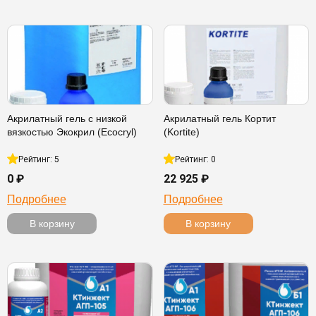
Акрилатный гель с низкой
Акрилатный гель Кортит
вязкостью Экокрил (Ecocryl)
(Kortite)
Рейтинг: 5
Рейтинг: 0
0 ₽
22 925 ₽
Подробнее
Подробнее
В корзину
В корзину