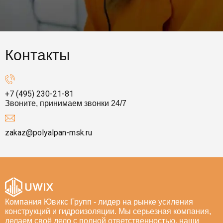
Контакты
+7 (495) 230-21-81
Звоните, принимаем звонки 24/7
zakaz@polyalpan-msk.ru
Компания Ювикс Групп - лидер на рынке усиления
конструкций и гидроизоляции. Мы серьезная компания,
делаем своё дело с полной ответственностью, наши