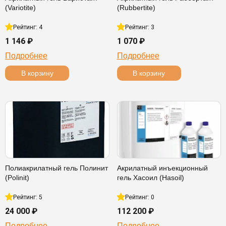
(Variotite)
(Rubbertite)
Рейтинг: 4
Рейтинг: 3
1 146 ₽
1 070 ₽
Подробнее
Подробнее
В корзину
В корзину
Полиакрилатный гель Полинит
Акрилатный инъекционный
(Polinit)
гель Хасоил (Hasoil)
Рейтинг: 5
Рейтинг: 0
24 000 ₽
112 200 ₽
Подробнее
Подробнее