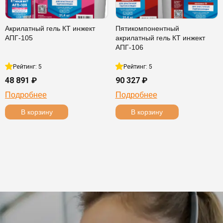
Акрилатный гель КТ инжект
Пятикомпонентный
АПГ-105
акрилатный гель КТ инжект
АПГ-106
Рейтинг: 5
Рейтинг: 5
48 891 ₽
90 327 ₽
Подробнее
Подробнее
В корзину
В корзину