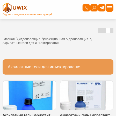
Главная
Гидроизоляция
Инъекционная гидроизоляция
Акрилатные гели для инъектирования
Акрилатные гели для инъектирования
Акрилатный гель Вариотайт
Акрилатный гель Раббертайт