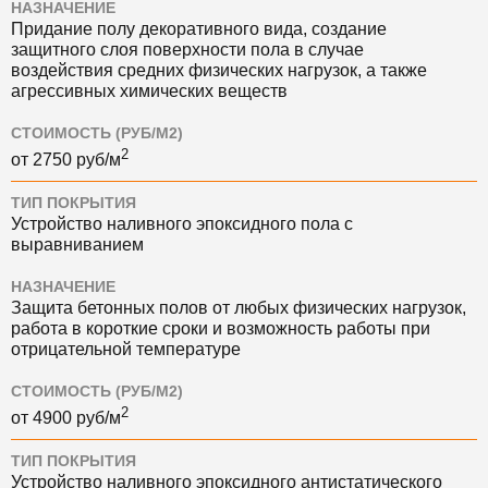
НАЗНАЧЕНИЕ
Придание полу декоративного вида, создание
защитного слоя поверхности пола в случае
воздействия средних физических нагрузок, а также
агрессивных химических веществ
СТОИМОСТЬ (РУБ/М2)
2
от
2750
руб/м
ТИП ПОКРЫТИЯ
Устройство наливного эпоксидного пола с
выравниванием
НАЗНАЧЕНИЕ
Защита бетонных полов от любых физических нагрузок,
работа в короткие сроки и возможность работы при
отрицательной температуре
СТОИМОСТЬ (РУБ/М2)
2
от
4900
руб/м
ТИП ПОКРЫТИЯ
Устройство наливного эпоксидного антистатического