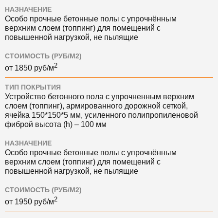
НАЗНАЧЕНИЕ
Особо прочные бетонные полы с упрочнённым
верхним слоем (топпинг) для помещений с
повышенной нагрузкой, не пылящие
СТОИМОСТЬ (РУБ/М2)
2
от
1850
руб/м
ТИП ПОКРЫТИЯ
Устройство бетонного пола с упрочненным верхним
слоем (топпинг), армированного дорожной сеткой,
ячейка 150*150*5 мм, усиленного полипропиленовой
фиброй высота (h) – 100 мм
НАЗНАЧЕНИЕ
Особо прочные бетонные полы с упрочнённым
верхним слоем (топпинг) для помещений с
повышенной нагрузкой, не пылящие
СТОИМОСТЬ (РУБ/М2)
2
от
1950
руб/м