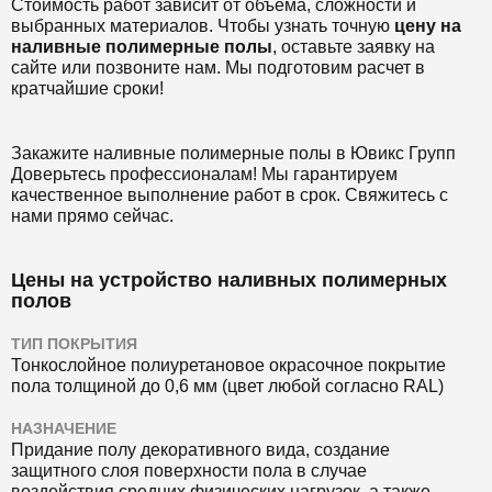
Стоимость работ зависит от объема, сложности и
выбранных материалов. Чтобы узнать точную
цену на
наливные полимерные полы
, оставьте заявку на
сайте или позвоните нам. Мы подготовим расчет в
кратчайшие сроки!
Закажите наливные полимерные полы в Ювикс Групп
Доверьтесь профессионалам! Мы гарантируем
качественное выполнение работ в срок. Свяжитесь с
нами прямо сейчас.
Цены на устройство наливных полимерных
полов
ТИП ПОКРЫТИЯ
Тонкослойное полиуретановое окрасочное покрытие
пола толщиной до 0,6 мм (цвет любой согласно RAL)
НАЗНАЧЕНИЕ
Придание полу декоративного вида, создание
защитного слоя поверхности пола в случае
воздействия средних физических нагрузок, а также