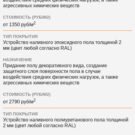
агрессивных химических веществ
СТОИМОСТЬ (РУБ/М2)
2
от
1350
руб/м
ТИП ПОКРЫТИЯ
Устройство наливного эпоксидного пола толщиной 2
мм (цвет любой согласно RAL)
НАЗНАЧЕНИЕ
Придание полу декоративного вида, создание
защитного слоя поверхности пола в случае
воздействия средних физических нагрузок, а также
агрессивных химических веществ
СТОИМОСТЬ (РУБ/М2)
2
от
2790
руб/м
ТИП ПОКРЫТИЯ
Устройство наливного полиуретанового пола толщиной
2 мм (цвет любой согласно RAL)