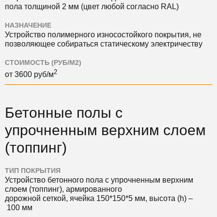
пола толщиной 2 мм (цвет любой согласно RAL)
НАЗНАЧЕНИЕ
Устройство полимерного износостойкого покрытия, не
позволяющее собираться статическому электричеству
СТОИМОСТЬ (РУБ/М2)
2
от
3600
руб/м
Бетонные полы с
упрочненным верхним слоем
(топпинг)
ТИП ПОКРЫТИЯ
Устройство бетонного пола с упрочненным верхним
слоем (топпинг), армированного
дорожной сеткой, ячейка 150*150*5 мм, высота (h) –
100 мм