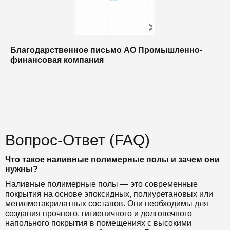
Благодарственное письмо АО Промышленно-
Б
финансовая компания
п
п
Вопрос-Ответ (FAQ)
Что такое наливные полимерные полы и зачем они
нужны?
Наливные полимерные полы — это современные
покрытия на основе эпоксидных, полиуретановых или
метилметакрилатных составов. Они необходимы для
создания прочного, гигиеничного и долговечного
напольного покрытия в помещениях с высокими