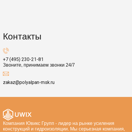
Контакты
+7 (495) 230-21-81
Звоните, принимаем звонки 24/7
zakaz@polyalpan-msk.ru
Компания Ювикс Групп - лидер на рынке усиления
конструкций и гидроизоляции. Мы серьезная компания,