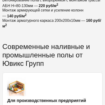
Бетонирование пола с виброрейкой с монтажом трассы
2
АБН Н=80-130мм —
220 руб/м
Монтаж армирующей сетки и усиление колонн
2
—
140 руб/м
Монтаж арматурного каркаса 200х200х10мм —
160 руб/
2
м
Современные наливные и
промышленные полы от
Ювикс Групп
Для производственных предприятий