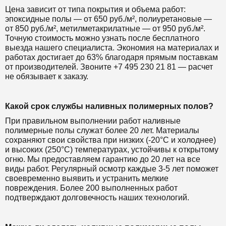
Цена зависит от типа покрытия и объема работ:
эпоксидные полы — от 650 руб./м², полиуретановые —
от 850 руб./м², метилметакрилатные — от 950 руб./м².
Точную стоимость можно узнать после бесплатного
выезда нашего специалиста. Экономия на материалах и
работах достигает до 63% благодаря прямым поставкам
от производителей. Звоните +7 495 230 21 81 — расчет
не обязывает к заказу.
Какой срок службы наливных полимерных полов?
При правильном выполнении работ наливные
полимерные полы служат более 20 лет. Материалы
сохраняют свои свойства при низких (-20°C и холоднее)
и высоких (250°C) температурах, устойчивы к открытому
огню. Мы предоставляем гарантию до 20 лет на все
виды работ. Регулярный осмотр каждые 3-5 лет поможет
своевременно выявить и устранить мелкие
повреждения. Более 200 выполненных работ
подтверждают долговечность наших технологий.