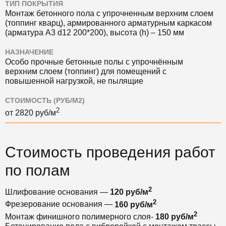
ТИП ПОКРЫТИЯ
Монтаж бетонного пола с упрочненным верхним слоем
(топпинг кварц), армированного арматурным каркасом
(арматура А3 d12 200*200), высота (h) – 150 мм
НАЗНАЧЕНИЕ
Особо прочные бетонные полы с упрочнённым
верхним слоем (топпинг) для помещений с
повышенной нагрузкой, не пылящие
СТОИМОСТЬ (РУБ/М2)
2
от
2820
руб/м
Стоимость проведения работ
по полам
2
Шлифование основания —
120 руб/м
2
Фрезерование основания —
160 руб/м
2
Монтаж финишного полимерного слоя-
180 руб/м