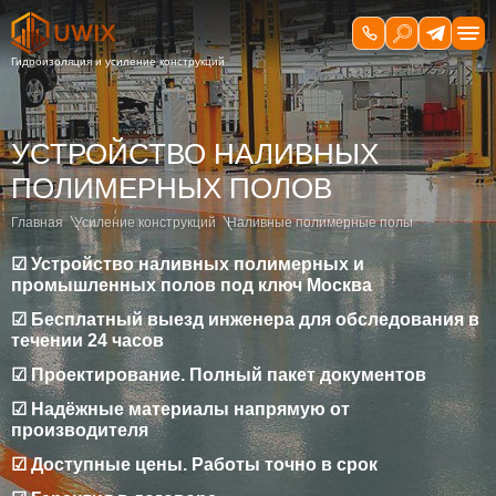
УСТРОЙСТВО НАЛИВНЫХ
ПОЛИМЕРНЫХ ПОЛОВ
Главная
Усиление конструкций
Наливные полимерные полы
☑ Устройство наливных полимерных и
промышленных полов под ключ Москва
☑ Бесплатный выезд инженера для обследования в
течении 24 часов
☑ Проектирование. Полный пакет документов
☑ Надёжные материалы напрямую от
производителя
☑ Доступные цены. Работы точно в срок