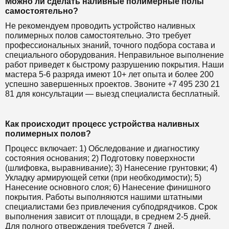
Можно ли сделать наливные полимерные полы
самостоятельно?
Не рекомендуем проводить устройство наливных
полимерных полов самостоятельно. Это требует
профессиональных знаний, точного подбора состава и
специального оборудования. Неправильное выполнение
работ приведет к быстрому разрушению покрытия. Наши
мастера 5-6 разряда имеют 10+ лет опыта и более 200
успешно завершенных проектов. Звоните +7 495 230 21
81 для консультации — выезд специалиста бесплатный.
Как происходит процесс устройства наливных
полимерных полов?
Процесс включает: 1) Обследование и диагностику
состояния основания; 2) Подготовку поверхности
(шлифовка, выравнивание); 3) Нанесение грунтовки; 4)
Укладку армирующей сетки (при необходимости); 5)
Нанесение основного слоя; 6) Нанесение финишного
покрытия. Работы выполняются нашими штатными
специалистами без привлечения субподрядчиков. Срок
выполнения зависит от площади, в среднем 2-5 дней.
Для полного отверждения требуется 7 дней.