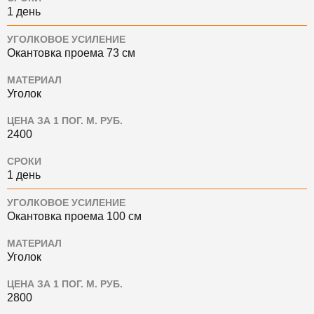
1 день
УГОЛКОВОЕ УСИЛЕНИЕ
Окантовка проема 73 см
МАТЕРИАЛ
Уголок
ЦЕНА ЗА 1 ПОГ. М. РУБ.
2400
СРОКИ
1 день
УГОЛКОВОЕ УСИЛЕНИЕ
Окантовка проема 100 см
МАТЕРИАЛ
Уголок
ЦЕНА ЗА 1 ПОГ. М. РУБ.
2800