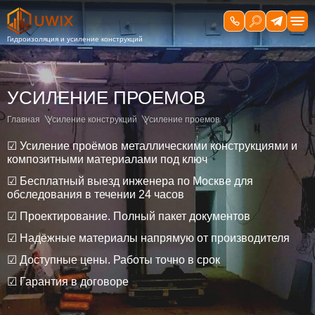
УСИЛЕНИЕ ПРОЕМОВ
Главная
Усиление конструкций
Усиление проемов
☑ Усиление проёмов металлическими конструкциями и
композитными материалами под ключ
☑ Бесплатный выезд инженера по Москве для
обследования в течении 24 часов
☑ Проектирование. Полный пакет документов
☑ Надёжные материалы напрямую от производителя
☑ Доступные цены. Работы точно в срок
☑ Гарантия в договоре