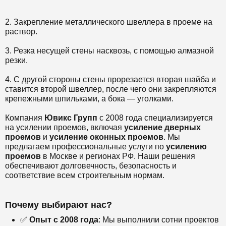
2. Закрепление металлического швеллера в проеме на
раствор.
3. Резка несущей стены насквозь, с помощью алмазной
резки.
4. С другой стороны стены прорезается вторая шайба и
ставится второй швеллер, после чего они закрепляются
крепежными шпильками, а бока — уголками.
Компания
Ювикс Групп
с 2008 года специализируется
на усилении проемов, включая
усиление дверных
проемов
и
усиление оконных проемов
. Мы
предлагаем профессиональные услуги по
усилению
проемов
в Москве и регионах РФ. Наши решения
обеспечивают долговечность, безопасность и
соответствие всем строительным нормам.
Почему выбирают нас?
✅
Опыт с 2008 года
: Мы выполнили сотни проектов