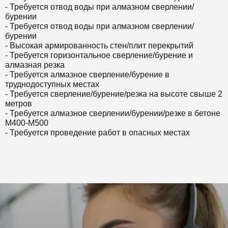
- Требуется отвод воды при алмазном сверлении/
бурении
- Требуется
отвод воды при алмазном сверлении/
бурении
- Высокая армированность стен/плит перекрытий
-
Требуется
горизонтальное сверление/бурение и
алмазная резка
- Требуется алмазное сверление/бурение в
труднодоступных местах
-
Требуется
сверление/бурение/резка на высоте свыше 2
метров
-
Требуется
алмазное сверлении/бурении/резке в бетоне
М400-М500
-
Требуется
проведение работ в опасных местах