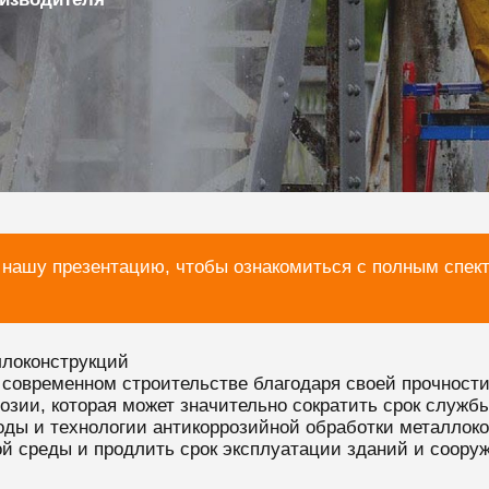
 нашу презентацию, чтобы ознакомиться с полным спек
ллоконструкций
современном строительстве благодаря своей прочности
зии, которая может значительно сократить срок службы
оды и технологии антикоррозийной обработки металлок
й среды и продлить срок эксплуатации зданий и соору