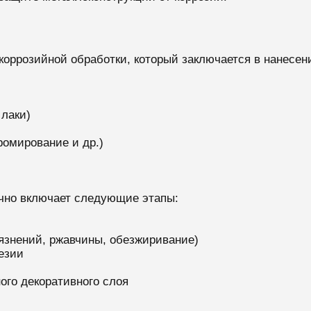
коррозийной обработки, который заключается в нанесен
 лаки)
ромирование и др.)
чно включает следующие этапы:
рязнений, ржавчины, обезжиривание)
езии
го декоративного слоя