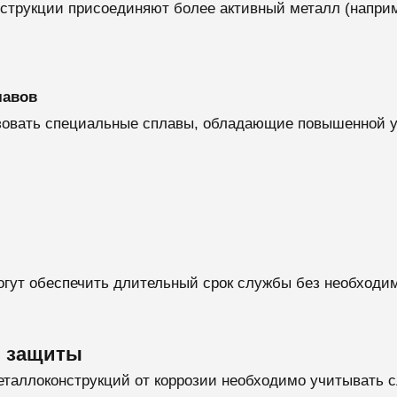
струкции присоединяют более активный металл (наприм
лавов
зовать специальные сплавы, обладающие повышенной ус
могут обеспечить длительный срок службы без необходи
й защиты
еталлоконструкций от коррозии необходимо учитывать 