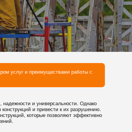
тром услуг и преимуществами работы с
, надежности и универсальности. Однако
 конструкций и привести к их разрушению.
онструкций, которые позволяют эффективно
жений.