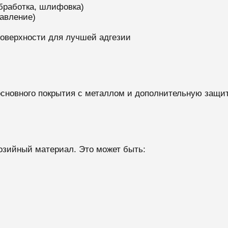
бработка, шлифовка)
авление)
оверхности для лучшей адгезии
сновного покрытия с металлом и дополнительную защиту
озийный материал. Это может быть: