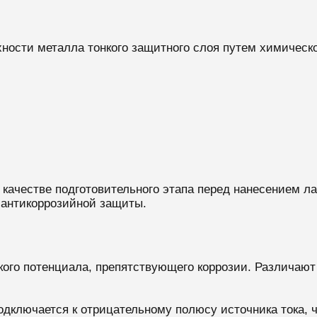
хности металла тонкого защитного слоя путем химичес
 качестве подготовительного этапа перед нанесением ла
антикоррозийной защиты.
кого потенциала, препятствующего коррозии. Различаю
одключается к отрицательному полюсу источника тока, 