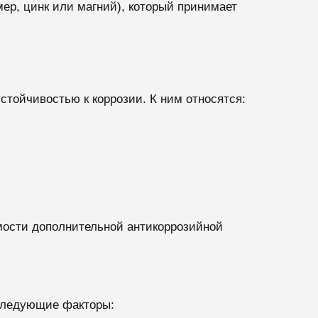
ер, цинк или магний), который принимает
тойчивостью к коррозии. К ним относятся:
мости дополнительной антикоррозийной
следующие факторы: