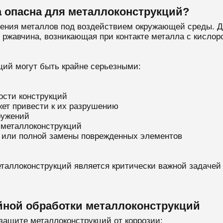
а опасна для металлоконструкций?
ушения металлов под воздействием окружающей среды. 
ржавчина, возникающая при контакте металла с кислор
ций могут быть крайне серьезными:
ости конструкций
ет привести к их разрушению
ружений
 металлоконструкций
 или полной замены поврежденных элементов
таллоконструкций является критически важной задачей 
ной обработки металлоконструкций
защите металлоконструкций от коррозии: