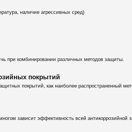
ература, наличие агрессивных сред)
ичь при комбинировании различных методов защиты.
розийных покрытий
ащитных покрытий, как наиболее распространенный мет
о многом зависит эффективность всей антикоррозийной 