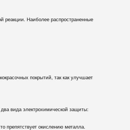
кой реакции. Наиболее распространенные
кокрасочных покрытий, так как улучшает
т два вида электрохимической защиты:
что препятствует окислению металла.