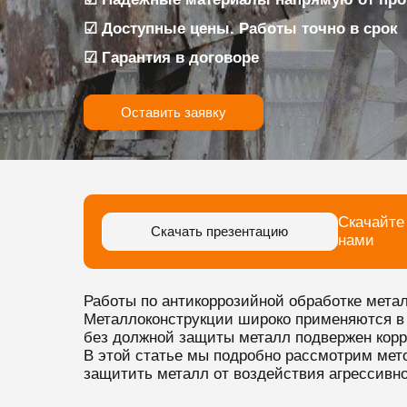
☑ Доступные цены. Работы точно в срок
☑ Гарантия в договоре
Оставить заявку
Скачайте
Скачать презентацию
нами
Работы по антикоррозийной обработке мета
Металлоконструкции широко применяются в 
без должной защиты металл подвержен корро
В этой статье мы подробно рассмотрим мет
защитить металл от воздействия агрессивно