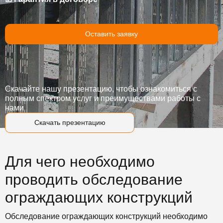
Оставить заявку
Скачайте нашу презентацию, чтобы ознакомиться с
полным спектром услуг и преимуществами работы с
нами
Скачать презентацию
Для чего необходимо
проводить обследование
ограждающих конструкций
Обследование ограждающих конструкций необходимо