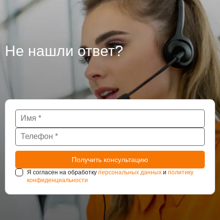
усилению и ремонту.
Не нашли ответ?
Я согласен на обработку
персональных данных
и
политику
конфиденциальности