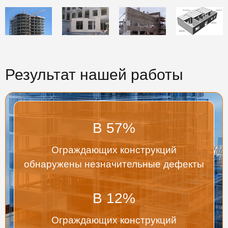
Результат нашей работы
В
57
%
Ограждающих конструкций
обнаружены незначительные дефекты
В
12
%
Ограждающих конструкций