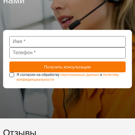
нами
Я согласен на обработку
персональных данных
и
политику
конфиденциальности
Отзывы