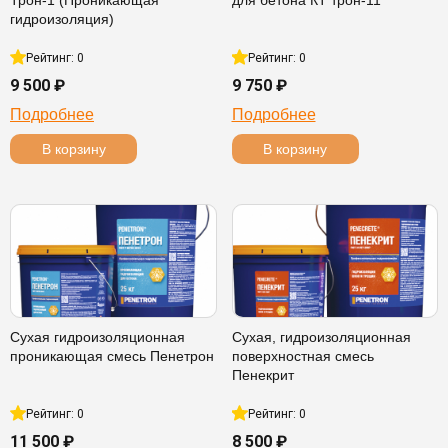
Трон-1 (Проникающая
для бетона КТ трон-11
гидроизоляция)
Рейтинг: 0
Рейтинг: 0
9 500 ₽
9 750 ₽
Подробнее
Подробнее
В корзину
В корзину
Сухая гидроизоляционная
Сухая, гидроизоляционная
проникающая смесь Пенетрон
поверхностная смесь
Пенекрит
Рейтинг: 0
Рейтинг: 0
11 500 ₽
8 500 ₽