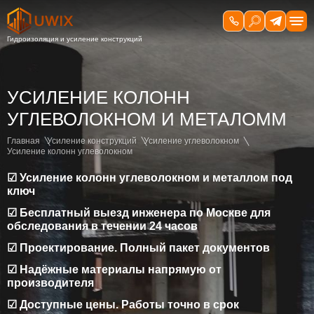
УСИЛЕНИЕ КОЛОНН
УГЛЕВОЛОКНОМ И МЕТАЛОММ
Главная
Усиление конструкций
Усиление углеволокном
Усиление колонн углеволокном
☑ Усиление колонн углеволокном и металлом под
ключ
☑ Бесплатный выезд инженера по Москве для
обследования в течении 24 часов
☑ Проектирование. Полный пакет документов
☑ Надёжные материалы напрямую от
производителя
☑ Доступные цены. Работы точно в срок