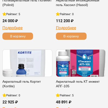
Полиакрилатный гель Полинит
Акрилатный инъекционный
(Polinit)
гель Хасоил (Hasoil)
Рейтинг: 5
Рейтинг: 0
24 000 ₽
112 200 ₽
Подробнее
Подробнее
В корзину
В корзину
Акрилатный гель Кортит
Акрилатный гель КТ инжект
(Kortite)
АПГ-105
Рейтинг: 0
Рейтинг: 5
22 925 ₽
48 891 ₽