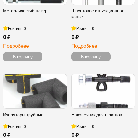
Металлический пакер
Шпунтовое инъекционное
копье
Рейтинг: 0
Рейтинг: 0
0 ₽
0 ₽
Подробнее
Подробнее
В корзину
В корзину
Изоляторы трубные
Наконечник для шлангов
Рейтинг: 0
Рейтинг: 0
0 ₽
0 ₽