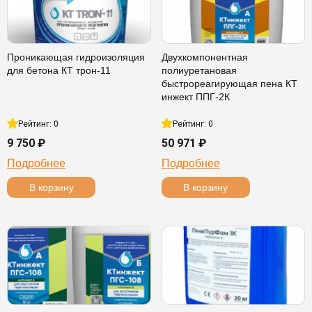
Проникающая гидроизоляция
Двухкомпонентная
для бетона КТ трон-11
полиуретановая
быстрореагирующая пена КТ
инжект ППГ-2К
Рейтинг: 0
Рейтинг: 0
9 750 ₽
50 971 ₽
Подробнее
Подробнее
В корзину
В корзину