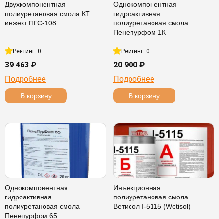
Двухкомпонентная
Однокомпонентная
полиуретановая смола КТ
гидроактивная
инжект ПГС-108
полиуретановая смола
Пенепурфом 1К
Рейтинг: 0
Рейтинг: 0
39 463 ₽
20 900 ₽
Подробнее
Подробнее
В корзину
В корзину
Однокомпонентная
Инъекционная
гидроактивная
полиуретановая смола
полиуретановая смола
Ветисол I-5115 (Wetisol)
Пенепурфом 65