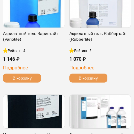
Акрилатный гель Вариотайт
Акрилатный гель Раббертайт
(Variotite)
(Rubbertite)
Рейтинг: 4
Рейтинг: 3
1 146 ₽
1 070 ₽
Подробнее
Подробнее
В корзину
В корзину