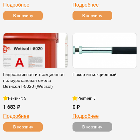
Подробнее
Подробнее
В корзину
В корзину
Гидроактивная инъекционная
Пакер инъекционный
полиуретановая смола
Ветисол I-5020 (Wetisol)
Рейтинг: 5
Рейтинг: 0
1 683 ₽
0 ₽
Подробнее
Подробнее
В корзину
В корзину