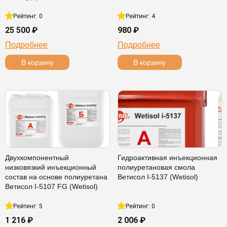
Рейтинг: 0
Рейтинг: 4
25 500 ₽
980 ₽
Подробнее
Подробнее
В корзину
В корзину
Двухкомпонентный
Гидроактивная инъекционная
низковязкий инъекционный
полиуретановая смола
состав на основе полиуретана
Ветисол I-5137 (Wetisol)
Ветисол I-5107 FG (Wetisol)
Рейтинг: 5
Рейтинг: 0
1 216 ₽
2 006 ₽