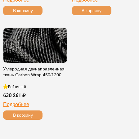
В корзину
В корзину
Углеродная двунаправленная
ткань Carbon Wrap 450/1200
Рейтинг: 0
630 261 ₽
Подробнее
В корзину