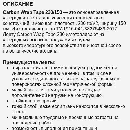
ОПИСАНИЕ
Carbon Wrap Tape 230/150
— это
однонаправленная
углеродная лента для усиления строительных
конструкций,
имеющая: плотность 230 гр/м2, ширину 150
мм. Изготавливается по ТУ-1916-041-38276489-2017.
Ленту Carbon Wrap Tape 230 изготавливают из
углеродных волокон, получаемых путем
высокотемпературного воздействия в инертной среде
на органические волокна.
Преимущества ленты:
широкая область применения углеродной ленты,
универсальность в применении, в том числе в
угловых соединениях, а так же на закругленных и
поверхностях сложной геометрической формы;
малый вес - система усиления не создает
дополнительной нагрузки на конструкцию;
стойкость к коррозии;
тонкий слой, даже если ткань наносится в несколько
слоев;
минимальные трудовые и временные затраты на
проведение работ;
возможность выполнения ремонтных и