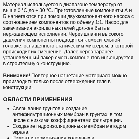
Материал используется в диапазоне температур от
выше 0 °С до + 30 °С. Приготовленные компоненты А и
Б нагнетаются при помощи двухкомпонентного насоса с
соотношением компонентов по объему 1:1. Насос для
закачивания акрилатных гелей должен быть в
нержавеющем исполнении. Через шланги высокого
давления компоненты подводятся к смесительной
головке, оснащенного статическим миксером, в которой
происходит их смешение. Далее через заранее
установленный пакер смесь компонентов инъецируется
в строительную конструкцию.
Внимание!
Повторное нагнетание материала можно
производить только после отверждения геля в
конструкции.
ОБЛАСТИ ПРИМЕНЕНИЯ
Связывание грунтов и создание
антифильтрационных мембран в грунтах, в том
числе с низкими коэффициентами фильтрации.
Создание гидроизоляционных мембран методом
экрана.
Ремонт и герметизация холодных и