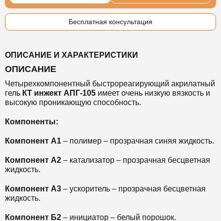
Бесплатная консультация
ОПИСАНИЕ И ХАРАКТЕРИСТИКИ
ОПИСАНИЕ
Четырехкомпонентный быстрореагирующий акрилатный
гель
КТ инжект АПГ-105
имеет очень низкую вязкость и
высокую проникающую способность.
Компоненты:
Компонент А1
– полимер – прозрачная синяя жидкость.
Компонент А2
– катализатор – прозрачная бесцветная
жидкость.
Компонент А3
– ускоритель – прозрачная бесцветная
жидкость.
Компонент Б2
– инициатор – белый порошок.