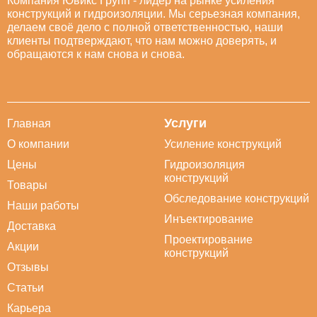
Компания Ювикс Групп - лидер на рынке усиления
конструкций и гидроизоляции. Мы серьезная компания,
делаем своё дело с полной ответственностью, наши
клиенты подтверждают, что нам можно доверять, и
обращаются к нам снова и снова.
Услуги
Главная
О компании
Усиление конструкций
Цены
Гидроизоляция
конструкций
Товары
Обследование конструкций
Наши работы
Инъектирование
Доставка
Проектирование
Акции
конструкций
Отзывы
Статьи
Карьера