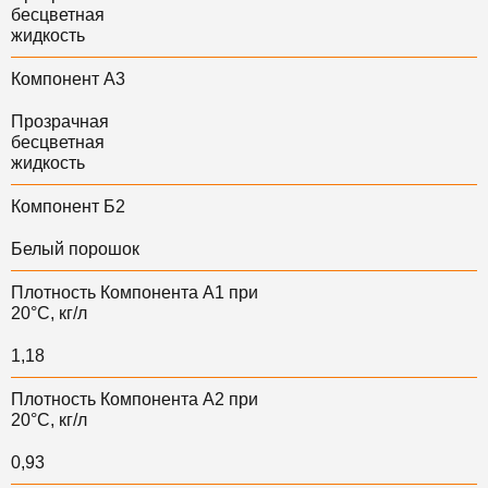
бесцветная
жидкость
Компонент А3
Прозрачная
бесцветная
жидкость
Компонент Б2
Белый порошок
Плотность Компонента А1 при
20°С, кг/л
1,18
Плотность Компонента А2 при
20°С, кг/л
0,93