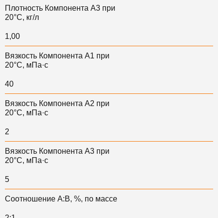
Плотность Компонента А3 при
20°С, кг/л
1,00
Вязкость Компонента А1 при
20°С, мПа·с
40
Вязкость Компонента А2 при
20°С, мПа·с
2
Вязкость Компонента А3 при
20°С, мПа·с
5
Соотношение А:В, %, по массе
2:1