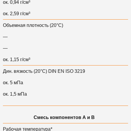
ок. 0,94 г/см³
ок. 2,59 г/см³
Объемная плотность (20°С)
—
—
ок. 1,15 г/см³
Дин. вязкость (20°С) DIN EN ISO 3219
ок. 5 мПа
ок. 1,5 мПа
Смесь компонентов А и B
Рабочая температура*