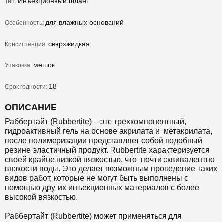
Инъекционный шланг
Тип:
для влажных оснований
Особенность:
сверхжидкая
Консистенция:
мешок
Упаковка:
18
Срок годности:
ОПИСАНИЕ
Раббертайт (Rubbertite) – это трехкомпонентный,
гидроактивный гель на основе акрилата и метакрилата,
после полимеризации представляет собой подобный
резине эластичный продукт.
Rubbertite
характеризуется
своей крайне низкой вязкостью, что почти эквивалентно
вязкости воды. Это делает возможным проведение таких
видов работ, которые не могут быть выполнены с
помощью других инъекционных материалов с более
высокой вязкостью.
Раббертайт (Rubbertite)
может применяться для