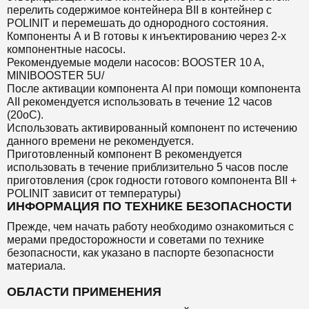
перелить содержимое контейнера BII в контейнер с
POLINIT и перемешать до однородного состояния.
Компоненты А и В готовы к инъектированию через 2-х
компонентные насосы.
Рекомендуемые модели насосов: BOOSTER 10 A,
MINIBOOSTER 5U/
После активации компонента АI при помощи компонента
АII рекомендуется использовать в течение 12 часов
(20оС).
Использовать активированный компонент по истечению
данного времени не рекомендуется.
Приготовленный компонент В рекомендуется
использовать в течение приблизительно 5 часов после
приготовления (срок годности готового компонента BII +
POLINIT зависит от температуры)
ИНФОРМАЦИЯ ПО ТЕХНИКЕ БЕЗОПАСНОСТИ
Прежде, чем начать работу необходимо ознакомиться с
мерами предосторожности и советами по технике
безопасности, как указано в паспорте безопасности
материала.
ОБЛАСТИ ПРИМЕНЕНИЯ