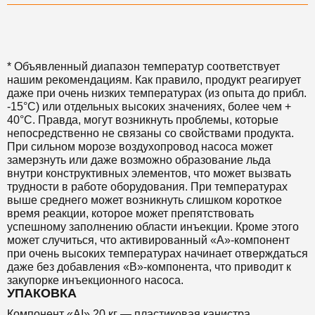
* Объявленный диапазон температур соответствует
нашим рекомендациям. Как правило, продукт реагирует
даже при очень низких температурах (из опыта до прибл.
-15°C) или отдельных высоких значениях, более чем +
40°С. Правда, могут возникнуть проблемы, которые
непосредственно не связаны со свойствами продукта.
При сильном морозе воздухопровод насоса может
замерзнуть или даже возможно образование льда
внутри конструктивных элементов, что может вызвать
трудности в работе оборудования. При температурах
выше среднего может возникнуть слишком короткое
время реакции, которое может препятствовать
успешному заполнению области инъекции. Кроме этого
может случиться, что активированный «А»-компонент
при очень высоких температурах начинает отверждаться
даже без добавления «B»-компонента, что приводит к
закупорке инъекционного насоса.
УПАКОВКА
Компонент «AI» 20 кг — пластиковая канистра