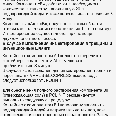
минут. Компонент «В» добавляют в необходимом
количестве, в канистру, наполненную 20 л
водопроводной воды, и тоже перемешивают в течение 3
минут.
Компоненты «А» и «В», полученные таким образом,
готовы к использованию в соотношении 1:1 (по объему).
Инъектирование осуществляется при помощи
двухкомпонентного насоса.
В случае выполнения инъектирования в трещины и
инъекционные шланги
Контейнер с компонентом АII полностью перелить в
контейнер с компонентом AI и смешивать
приблизительно 3 минуты.
В случает использования для инъектирования трещин и
через шланги VPRESS/ECOPRESS вместо воды
следует использовать POLINIT.
Для обеспечения полного растворения компонента BII
(отверждающая соль) в POLINIT рекомендуется
выполнить следующую процедуру:
Контейнер с компонентом BII наполовину заполнить
водопроводной водой и встряхивать до тех пор, пока
отверждающая соль полностью не растворится. Затем