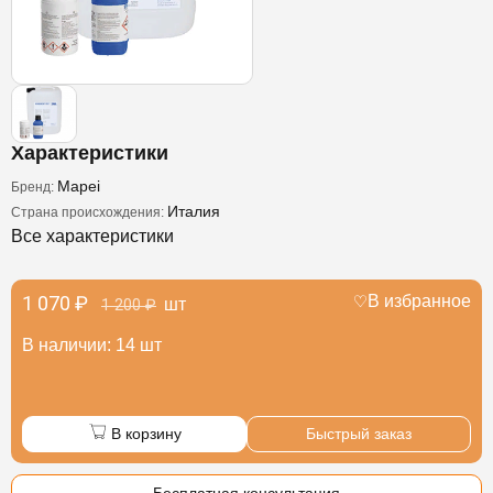
Характеристики
Mapei
Бренд:
Италия
Страна происхождения:
Все характеристики
1 070 ₽
В избранное
шт
1 200 ₽
В наличии: 14 шт
В корзину
Быстрый заказ