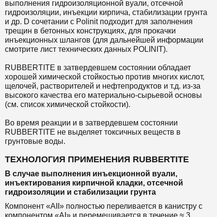
выполнения гидроизоляционной вуали, отсечной
гидроизоляции, инъекции кирпича, стабилизации грунта
и др. D сочетании с Polinit подходит для заполнения
трещин в бетонных конструкциях, для прокачки
инъекционных шлангов (для дальнейшей информации
смотрите лист технических данных POLINIT).
RUBBERTITE в затвердевшем состоянии обладает
хорошей химической стойкостью против многих кислот,
щелочей, растворителей и нефтепродуктов и т.д. из-за
высокого качества его материально-сырьевой основы
(см. список химической стойкости).
Во время реакции и в затвердевшем состоянии
RUBBERTITE не выделяет токсичных веществ в
грунтовые воды.
ТЕХНОЛОГИЯ ПРИМЕНЕНИЯ RUBBERTITE
В случае выполнения инъекционной вуали,
инъектирования кирпичной кладки, отсечной
гидроизоляции и стабилизации грунта
Компонент «AII» полностью переливается в канистру с
компонентом «AI» и перемешивается в течение ≈ 3