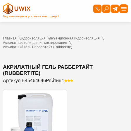
Главная
Гидроизоляция
Инъекционная гидроизоляция
Акрилатные гели для инъектирования
Акрилатный гель Раббертайт (Rubbertite)
АКРИЛАТНЫЙ ГЕЛЬ РАББЕРТАЙТ
(RUBBERTITE)
Артикул:
Е45464646
Рейтинг: