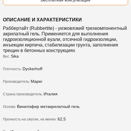
Бесплатная консультация
ОПИСАНИЕ И ХАРАКТЕРИСТИКИ
Раббертайт (Rubbertite) - y
изковязкий трехкомпонентный
акрилатный гель. Применяется для выполнения
гидроизоляционной вуали, отсечной гидроизоляции,
инъекции кирпича, стабилизации грунта, заполнения
трещин в бетонных конструкциях
Sika
Вес:
Dyckerhoff
Плотность:
Mapei
Производитель:
Италия
Страна производитель:
Винилэфир метакрилатный гель
Основа:
62,5
Прочность на сжатие, не менее: