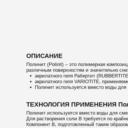
ОПИСАНИЕ
Полинит (Polinit) – это полимерная компози
различным поверхностям и значительно сни
акрилатного геля Рабертит (RUBBERTITE
акрилатного геля VARIOTITE, применяе
Полинит используется вместо воды для 
ТЕХНОЛОГИЯ ПРИМЕНЕНИЯ Полин
Полинит используется вместо воды для см
Для растворения соли B требуется по край
Компонент B, подготовленный таким образом