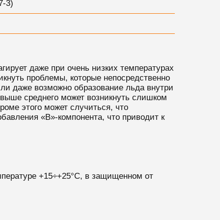
7-3)
гирует даже при очень низких температурах
никнуть проблемы, которые непосредственно
или даже возможно образование льда внутри
х выше среднего может возникнуть слишком
роме этого может случиться, что
бавления «B»-компонента, что приводит к
емпературе +15÷+25°С, в защищенном от