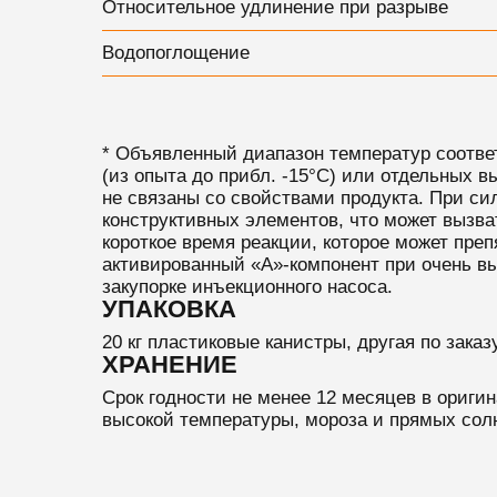
Относительное удлинение при разрыве
Водопоглощение
* Объявленный диапазон температур соответ
(из опыта до прибл. -15°C) или отдельных в
не связаны со свойствами продукта. При с
конструктивных элементов, что может вызва
короткое время реакции, которое может пре
активированный «А»-компонент при очень вы
закупорке инъекционного насоса.
УПАКОВКА
20 кг пластиковые канистры, другая по заказу
ХРАНЕНИЕ
Срок годности не менее 12 месяцев в ориги
высокой температуры, мороза и прямых сол