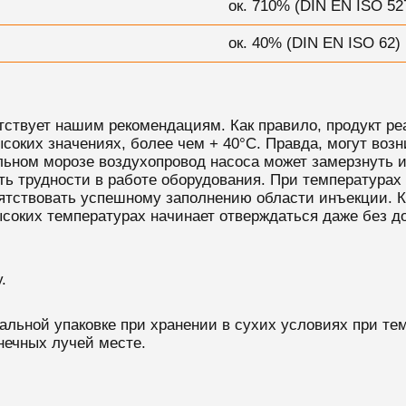
ок. 710% (DIN EN ISO 52
ок. 40% (DIN EN ISO 62)
ствует нашим рекомендациям. Как правило, продукт реа
ысоких значениях, более чем + 40°С. Правда, могут воз
ильном морозе воздухопровод насоса может замерзнуть 
ть трудности в работе оборудования. При температура
пятствовать успешному заполнению области инъекции. К
соких температурах начинает отверждаться даже без до
.
нальной упаковке при хранении в сухих условиях при т
нечных лучей месте.