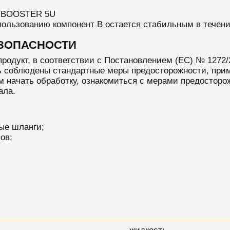
NIBOOSTER 5U
ользованию компонент B остается стабильным в течение
ЕЗОПАСНОСТИ
родукт, в соответствии с Постановлением (ЕС) № 1272/2
 соблюдены стандартные меры предосторожности, при
м начать обработку, ознакомиться с мерами предосторож
ала.
ые шланги;
ов;