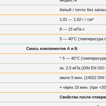
жидкость
белый / почти без запах
1,01 — 1,02 г / см³
8 — 15 мПа·с
5 — 40°С (температура 
Смесь компонентов А и Б
* 5 — 40°C (температур
ок. 2,5 мПа (DIN EN ISO 
около 5 мин. (14022 DIN
≈ через 10 мин. (при +20
Свойства после отверж