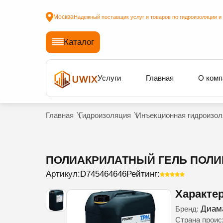
Москва
Надежный поставщик услуг и товаров по гидроизоляции и
Каталог
Услуги
Главная
О комп
Главная
Гидроизоляция
Инъекционная гидроизол
ПОЛИАКРИЛАТНЫЙ ГЕЛЬ ПОЛИНИ
Артикул:
D745464646
Рейтинг:
Характе
Диам
Бренд:
Страна прои