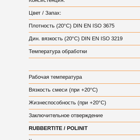
Консистенция:
Цвет / Запах:
Плотность (20°С) DIN EN ISO 3675
Дин. вязкость (20°С) DIN EN ISO 3219
Температура обработки
Рабочая температура
Вязкость смеси (при +20°С)
Жизнеспособность (при +20°С)
Заключительное отверждение
RUBBERTITE / POLINIT