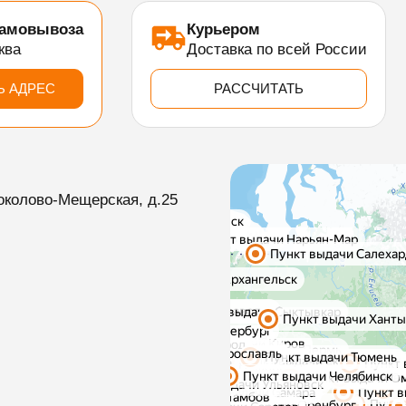
самовывоза
Курьером
ква
Доставка по всей России
Ь АДРЕС
РАССЧИТАТЬ
околово-Мещерская, д.25