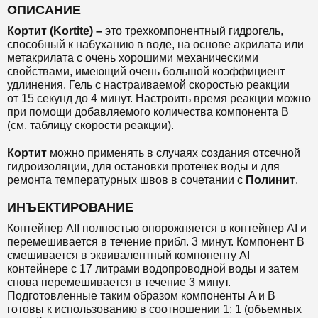
ОПИСАНИЕ
Кортит (Kortite) –
это трехкомпонентный гидрогель,
способный к набуханию в воде, на основе акрилата или
метакрилата с очень хорошими механическими
свойствами, имеющий очень большой коэффициент
удлинения. Гель с настраиваемой скоростью реакции
от 15 секунд до 4 минут. Настроить время реакции можно
при помощи добавляемого количества компонента В
(см. таблицу скорости реакции).
Кортит
можно применять в случаях создания отсечной
гидроизоляции, для остановки протечек воды и для
ремонта температурных швов в сочетании с
Полинит
.
ИНЪЕКТИРОВАНИЕ
Контейнер AII полностью опорожняется в контейнер AI и
перемешивается в течение прибл. 3 минут. Компонент B
смешивается в эквивалентный компоненту AI
контейнере с 17 литрами водопроводной воды и затем
снова перемешивается в течение 3 минут.
Подготовленные таким образом компоненты A и B
готовы к использованию в соотношении 1: 1 (объемных