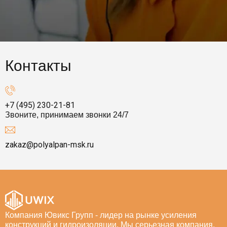
Контакты
+7 (495) 230-21-81
Звоните, принимаем звонки 24/7
zakaz@polyalpan-msk.ru
Компания Ювикс Групп - лидер на рынке усиления
конструкций и гидроизоляции. Мы серьезная компания,