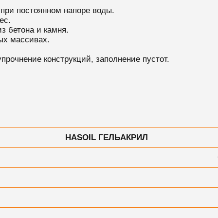
 при постоянном напоре воды.
ес.
з бетона и камня.
ых массивах.
прочнение конструкций, заполнение пустот.
HASOIL ГЕЛЬАКРИЛ