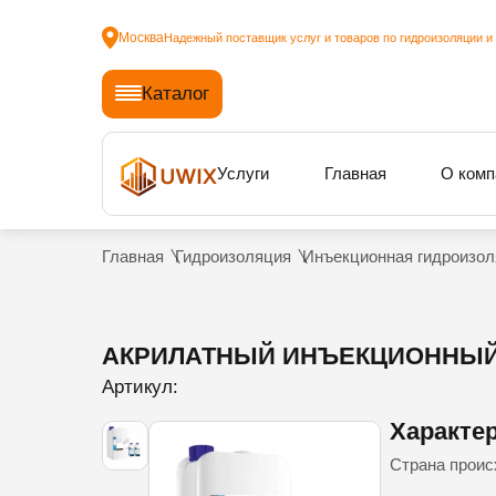
Москва
Надежный поставщик услуг и товаров по гидроизоляции и
Каталог
Услуги
Главная
О комп
Главная
Гидроизоляция
Инъекционная гидроизол
АКРИЛАТНЫЙ ИНЪЕКЦИОННЫЙ Г
Артикул:
Характе
Страна прои