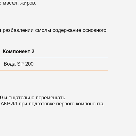
х масел, жиров.
и разбавлении смолы содержание основного
Компонент 2
Вода SР 200
0 и тщательно перемешать.
АКРИЛ при подготовке первого компонента,