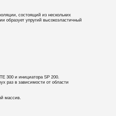
золяции, состоящий из нескольких
ии образует упругий высокоэластичный
TE 300 и инициатора SP 200.
ух раз в зависимости от области
ый массив.