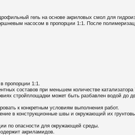
идрофильный гель на основе акриловых смол для гидрои
оршневым насосом в пропорции 1:1. После полимеризац
в пропорции 1:1.
нтных составов при меньшем количестве катализатора 
овиях стройплощадки может быть разбавлен водой до дв
ровать к конкретным условиям выполнения работ.
вение в конструкционные швы и окружающий их грунтов
ции по опасности для окружающей среды.
содержит акриламидов.