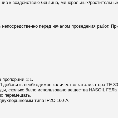
чив к воздействию бензина, минеральных/растительны
ь непосредственно перед началом проведения работ. Пр
 пропорции 1:1.
 добавить необходимое количество катализатора ТЕ 30
оды, сколько было использовано вещества HASOIL ГЕЛЬ 
но перемешать.
 двухпоршневым типа IP2C-160-A.