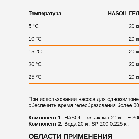
Температура
HASOIL ГЕ
5 °С
20 к
10 °С
20 к
15 °С
20 к
20 °С
20 к
25 °С
20 к
При использовании насоса для однокомпонен
обеспечить время гелеобразования более 30
Компонент 1:
HASOIL Гельакрил 20 кг. ТЕ 300 
Компонент 2:
Вода
20 кг. SP 200
0,225 кг.
ОБЛАСТИ ПРИМЕНЕНИЯ