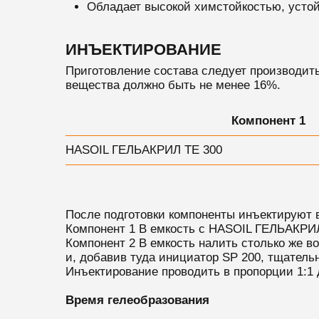
Обладает высокой химстойкостью, устой
ИНЪЕКТИРОВАНИЕ
Приготовление состава следует производит
вещества должно быть не менее 16%.
Компонент 1
HASOIL ГЕЛЬАКРИЛ TE 300
После подготовки компоненты инъектируют в
Компонент 1 В емкость с HASOIL ГЕЛЬАКРИЛ
Компонент 2 В емкость налить столько же в
и, добавив туда инициатор SР 200, тщатель
Инъектирование проводить в пропорции 1:1
Время гелеобразования