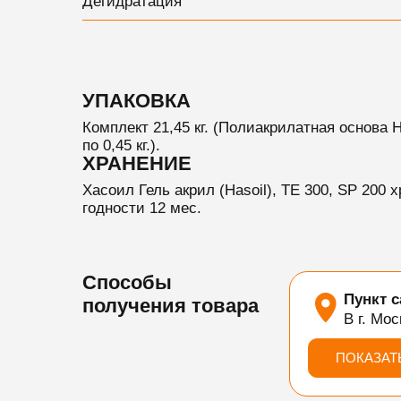
Дегидратация
УПАКОВКА
Комплект 21,45 кг. (Полиакрилатная основа 
по 0,45 кг.).
ХРАНЕНИЕ
Хасоил Гель акрил (Hasoil), TE 300, SP 200 
годности 12 мес.
Способы
Пункт 
получения товара
В г. Мос
ПОКАЗАТ