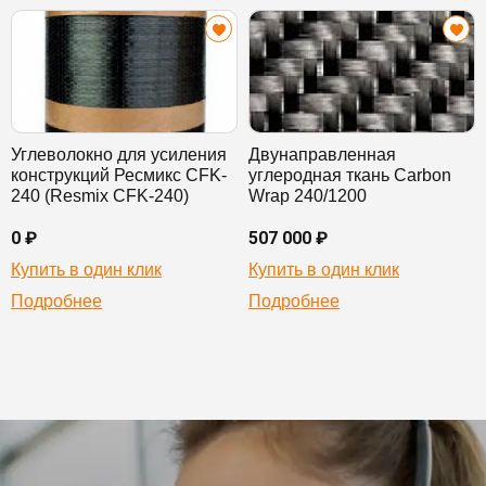
Углеволокно для усиления
Двунаправленная
конструкций Ресмикс CFK-
углеродная ткань Carbon
240 (Resmix CFK-240)
Wrap 240/1200
0 ₽
507 000 ₽
Купить в один клик
Купить в один клик
Подробнее
Подробнее