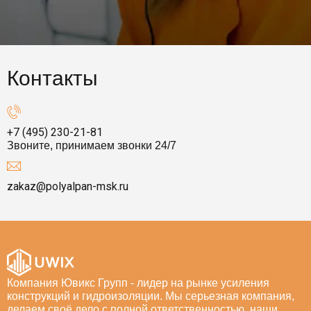
Контакты
+7 (495) 230-21-81
Звоните, принимаем звонки 24/7
zakaz@polyalpan-msk.ru
Компания Ювикс Групп - лидер на рынке усиления
конструкций и гидроизоляции. Мы серьезная компания,
делаем своё дело с полной ответственностью, наши