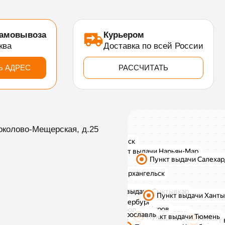
самовывоза
Курьером
ква
Доставка по всей России
Ь АДРЕС
РАССЧИТАТЬ
околово-Мещерская, д.25