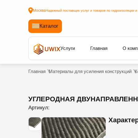
Москва
Надежный поставщик услуг и товаров по гидроизоляции и
Каталог
Услуги
Главная
О комп
Главная
Материалы для усиления конструкций
К
УГЛЕРОДНАЯ ДВУНАПРАВЛЕННА
Артикул:
Характе