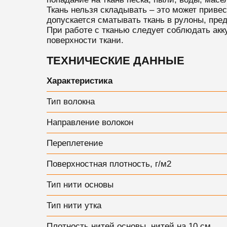
Ткань нельзя складывать – это может приве
допускается сматывать ткань в рулоны, пре
При работе с тканью следует соблюдать акку
поверхности ткани.
ТЕХНИЧЕСКИЕ ДАННЫЕ
Характеристика
Тип волокна
Направление волокон
Переплетение
Поверхностная плотность, г/м2
Тип нити основы
Тип нити утка
Плотность нитей основы, нитей на 10 см