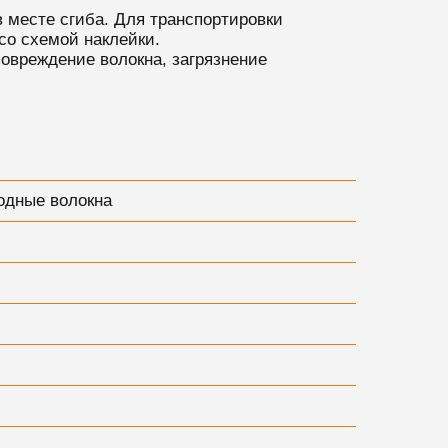
в месте сгиба. Для транспортировки
со схемой наклейки.
повреждение волокна, загрязнение
одные волокна