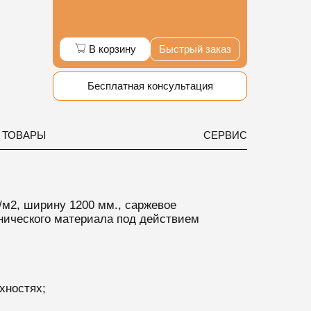
В корзину
Быстрый заказ
Бесплатная консультация
 ТОВАРЫ
СЕРВИС
/м2, ширину 1200 мм., саржевое
анического материала под действием
хностях;