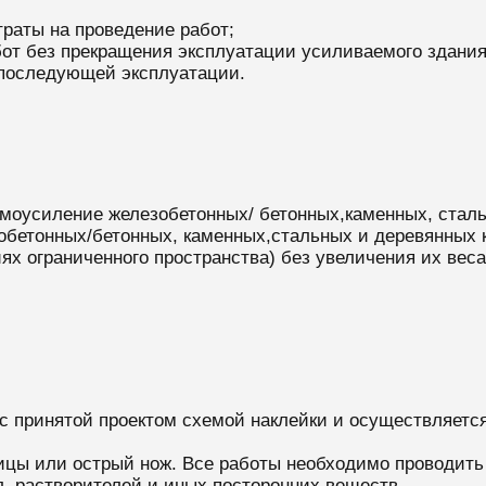
раты на проведение работ;
от без прекращения эксплуатации усиливаемого здания
 последующей эксплуатации.
смоусиление железобетонных/ бетонных,каменных, сталь
бетонных/бетонных, каменных,стальных и деревянных к
ях ограниченного пространства) без увеличения их веса
 с принятой проектом схемой наклейки и осуществляется
ицы или острый нож. Все работы необходимо проводить 
л, растворителей и иных посторонних веществ.