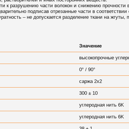
сти к разрушению части волокон и снижению прочности 
дварительно подписав отрезанные части в соответствии 
ратность – не допускается разделение ткани на жгуты, 
Значение
высокопрочные углер
0° / 90°
саржа 2х2
300 ± 10
углеродная нить 6K
у
глеродная нить 6K
38 ± 1