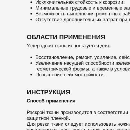
Исключительная стойкость к коррозии;
Минимальные трудовые и временные зат
Возможность выполнения ремонтных раб
Отсутствие дополнительных затрат при
ОБЛАСТИ ПРИМЕНЕНИЯ
Углеродная ткань используется для:
Восстановление, ремонт, усиление, сей
Увеличение несущей способности железо
геометрической формы, а также в услови
Повышение сейсмостойкости.
ИНСТРУКЦИЯ
Способ применения
Раскрой ткани производится в соответствии
защитной пленкой.
Для резки ткани следует использовать ножн
попадание на ткань песка, пыли, воды, масе