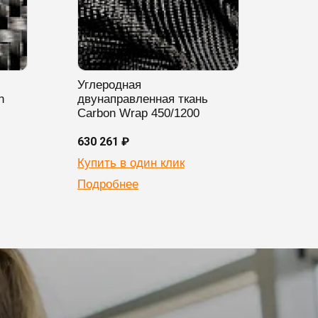
Углеродная
n
двунаправленная ткань
Carbon Wrap 450/1200
630 261 ₽
Купить в один клик
Подробнее