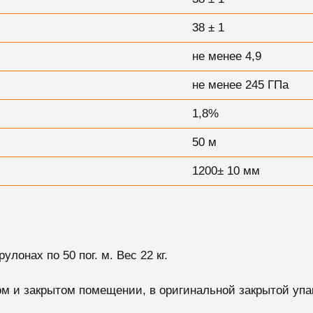
38 ± 1
не менее 4,9
не менее 245 ГПа
1,8%
50 м
1200± 10 мм
улонах по 50 пог. м. Вес 22 кг.
ом и закрытом помещении, в оригинальной закрытой упа