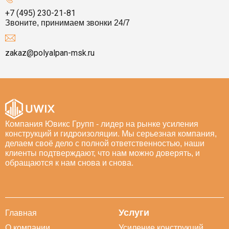
+7 (495) 230-21-81
Звоните, принимаем звонки 24/7
zakaz@polyalpan-msk.ru
Компания Ювикс Групп - лидер на рынке усиления
конструкций и гидроизоляции. Мы серьезная компания,
делаем своё дело с полной ответственностью, наши
клиенты подтверждают, что нам можно доверять, и
обращаются к нам снова и снова.
Услуги
Главная
О компании
Усиление конструкций