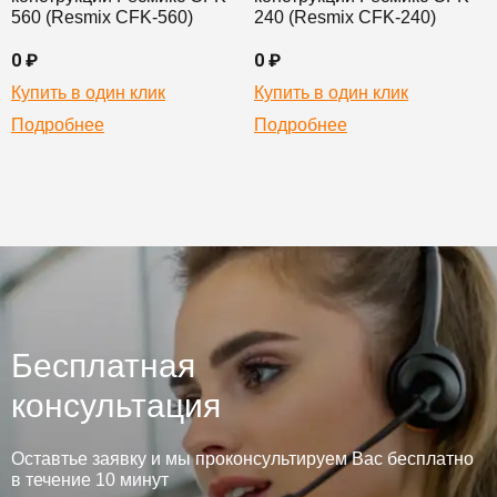
560 (Resmix CFK-560)
240 (Resmix CFK-240)
0 ₽
0 ₽
Купить в один клик
Купить в один клик
Подробнее
Подробнее
Бесплатная
консультация
Оставтье заявку и мы проконсультируем Вас бесплатно
в течение 10 минут