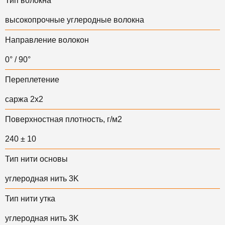
Тип волокна
высокопрочные углеродные волокна
Направление волокон
0° / 90°
Переплетение
саржа 2х2
Поверхностная плотность, г/м2
240 ± 10
Тип нити основы
углеродная нить 3K
Тип нити утка
у
глеродная нить 3K