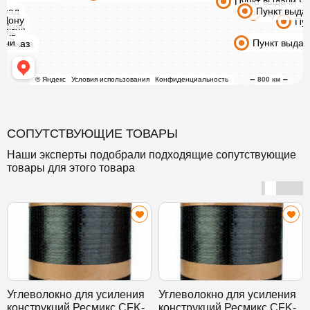
СОПУТСТВУЮЩИЕ ТОВАРЫ
Наши эксперты подобрали подходящие сопутствующие
товары для этого товара
Углеволокно для усиления
Углеволокно для усиления
конструкций Ресмикс CFK-
конструкций Ресмикс CFK-