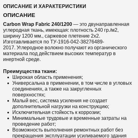
ОПИСАНИЕ И ХАРАКТЕРИСТИКИ
ОПИСАНИЕ
Carbon Wrap Fabric 240/1200
— это
двунаправленная
углеродная ткань, имеющая: плотность 240 гр./м2,
ширину 1200 мм., саржевое плетение 2х2.
Изготавливается по ТУ-1916-042-38276489-
2017. Углеродное волокно получают из органического
материала под действием высоких температур в
инертной среде.
Преимущества ткани:
Широкая область применения;
Универсальна в применении, в том числе в угловых
соединениях, а также на закругленных
поверхностях;
Малый вес, система усиления не создает
дополнительной нагрузки на конструкцию;
Исключительная стойкость к коррозии;
Минимальные трудовые и временные затраты на
проведение работ;
Возможность выполнения ремонтных работ без
прекращения эксплуатации усиливаемого здания