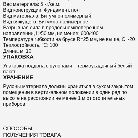
Вес материала: 5 кг/кв.м.
Вид конструкции: Фундамент, пол
Вид материала: Битумно-полимерный
Вид вяжущего: Битумно-полимерное
Разрывная сила в продольном/поперечном
направлении, Н/50 мм, не менее: 600/400
Температура гибкости на брусе R=25 мм, не выше, С: -20
Теплостойкость, °С: 100
Длина, м: 10
УПАКОВКА
Упаковка поддона с рулонами – термоусадочный белый
пакет.
ХРАНЕНИЕ
Рулоны материала должны храниться в сухом закрытом
помещении в вертикальном положении в один ряд по
высоте на расстоянии не менее 1 м от отопительных
приборов.
СПОСОБЫ
ПОЛУЧЕНИЯ ТОВАРА