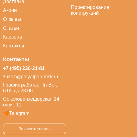
Доставка
Проектирование
Акции
конструкций
Отзывы
Статьи
Карьера
Контакты
Контакты
+7 (495) 230-21-81
zakaz@polyalpan-msk.ru
График работы: Пн-Вс с
6:00 до 23:00
Соколово-мещерская 14
офис 11
Telegram
Заказать звонок