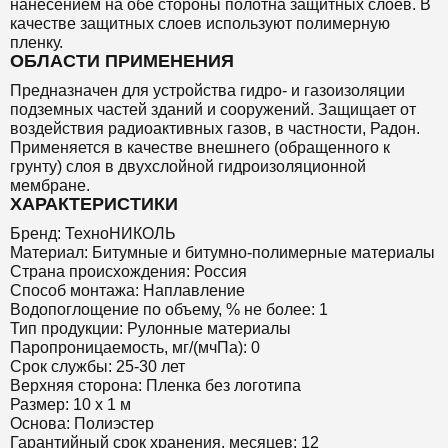
нанесением на обе стороны полотна защитных слоев. В
качестве защитных слоев используют полимерную
пленку.
ОБЛАСТИ ПРИМЕНЕНИЯ
Предназначен для устройства гидро- и газоизоляции
подземных частей зданий и сооружений. Защищает от
воздействия радиоактивных газов, в частности, Радон.
Применяется в качестве внешнего (обращенного к
грунту) слоя в двухслойной гидроизоляционной
мембране.
ХАРАКТЕРИСТИКИ
Бренд: ТехноНИКОЛЬ
Материал: Битумные и битумно-полимерные материалы
Страна происхождения: Россия
Способ монтажа: Наплавление
Водопоглощение по объему, % не более: 1
Тип продукции: Рулонные материалы
Паропроницаемость, мг/(мчПа): 0
Срок службы: 25-30 лет
Верхняя сторона: Пленка без логотипа
Размер: 10 х 1 м
Основа: Полиэстер
Гарантийный срок хранения, месяцев: 12