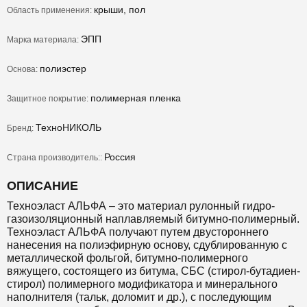
крыши, пол
Область применения:
ЭПП
Марка материала:
полиэстер
Основа:
полимерная пленка
Защитное покрытие:
ТехноНИКОЛЬ
Бренд:
Россия
Страна производитель::
ОПИСАНИЕ
Техноэласт АЛЬФА – это материал рулонный гидро-
газоизоляционный наплавляемый битумно-полимерный.
Техноэласт АЛЬФА получают путем двустороннего
нанесения на полиэфирную основу, сдублированную с
металлической фольгой, битумно-полимерного
вяжущего, состоящего из битума, СБС (стирол-бутадиен-
стирол) полимерного модификатора и минерального
наполнителя (тальк, доломит и др.), с последующим