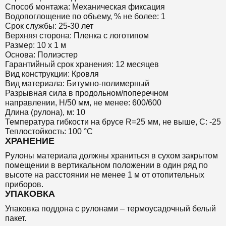
Способ монтажа: Механическая фиксация
Водопоглощение по объему, % не более: 1
Срок службы: 25-30 лет
Верхняя сторона: Пленка с логотипом
Размер: 10 х 1 м
Основа: Полиэстер
Гарантийный срок хранения: 12 месяцев
Вид конструкции: Кровля
Вид материала: Битумно-полимерный
Разрывная сила в продольном/поперечном
направлении, Н/50 мм, не менее: 600/600
Длина (рулона), м: 10
Температура гибкости на брусе R=25 мм, не выше, С: -25
Теплостойкость: 100 °C
ХРАНЕНИЕ
Рулоны материала должны храниться в сухом закрытом
помещении в вертикальном положении в один ряд по
высоте на расстоянии не менее 1 м от отопительных
приборов.
УПАКОВКА
Упаковка поддона с рулонами – термоусадочный белый
пакет.