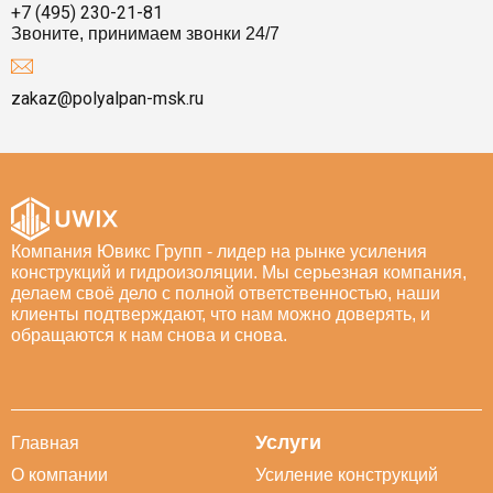
+7 (495) 230-21-81
Звоните, принимаем звонки 24/7
zakaz@polyalpan-msk.ru
Компания Ювикс Групп - лидер на рынке усиления
конструкций и гидроизоляции. Мы серьезная компания,
делаем своё дело с полной ответственностью, наши
клиенты подтверждают, что нам можно доверять, и
обращаются к нам снова и снова.
Услуги
Главная
О компании
Усиление конструкций