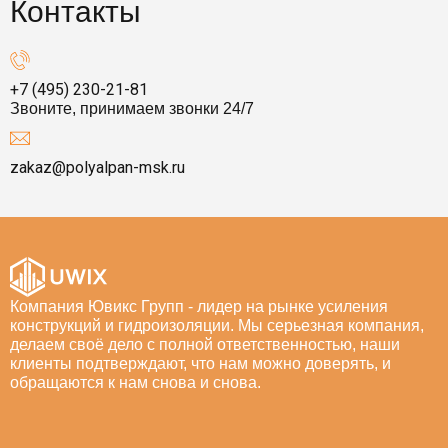
Контакты
+7 (495) 230-21-81
Звоните, принимаем звонки 24/7
zakaz@polyalpan-msk.ru
Компания Ювикс Групп - лидер на рынке усиления
конструкций и гидроизоляции. Мы серьезная компания,
делаем своё дело с полной ответственностью, наши
клиенты подтверждают, что нам можно доверять, и
обращаются к нам снова и снова.