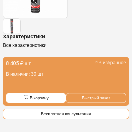
Характеристики
Все характеристики
8 405 ₽
В избранное
шт
В наличии: 30 шт
В корзину
Быстрый заказ
Бесплатная консультация