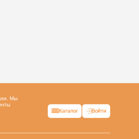
ции. Мы
енты
Каталог
Войти