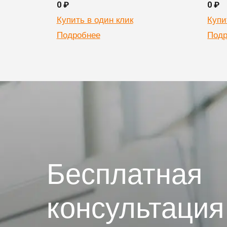
0 ₽
0 ₽
Купить в один клик
Купи
Подробнее
Подр
Бесплатная
консультация