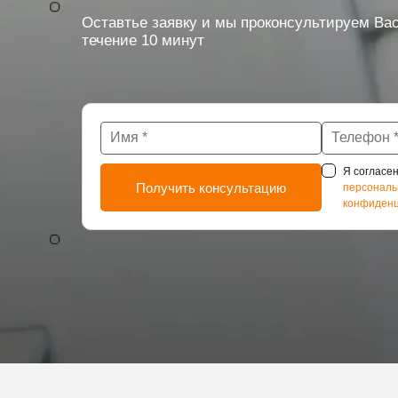
Оставтье заявку и мы проконсультируем Вас
течение 10 минут
Я согласен
персональ
конфиденц