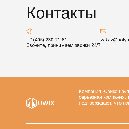
Контакты
+7 (495) 230-21-81
zakaz@polya
Звоните, принимаем звонки 24/7
Компания Ювикс Груп
серьезная компания, 
подтверждают, что на