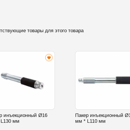
тствующие товары для этого товара
р инъекционный Ø16
Пакер инъекционный Ø
 L130 мм
мм * L110 мм