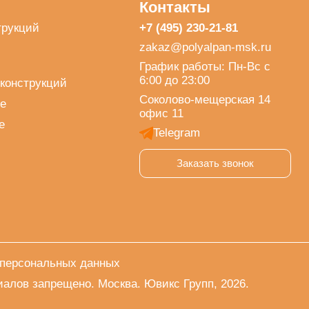
Контакты
трукций
+7 (495) 230-21-81
zakaz@polyalpan-msk.ru
График работы: Пн-Вс с
6:00 до 23:00
конструкций
Соколово-мещерская 14
е
офис 11
е
Telegram
Заказать звонок
 персональных данных
алов запрещено. Москва. Ювикс Групп, 2026.