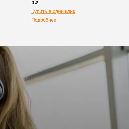
0 ₽
0 ₽
Купить в один клик
Купи
Подробнее
Подр