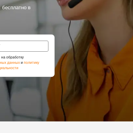
 бесплатно в
 на обработку
ных данных
и
политику
иальности