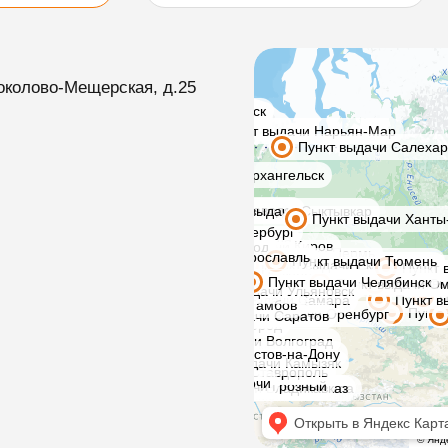
околово-Мещерская, д.25