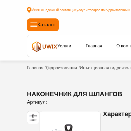
Москва
Надежный поставщик услуг и товаров по гидроизоляции и
Каталог
Услуги
Главная
О комп
Главная
Гидроизоляция
Инъекционная гидроизол
НАКОНЕЧНИК ДЛЯ ШЛАНГОВ
Артикул:
Характе