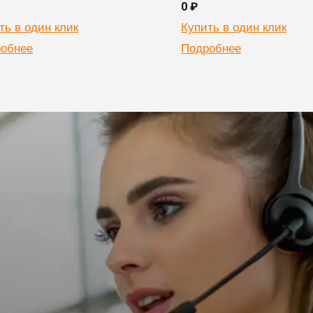
0 ₽
ть в один клик
Купить в один клик
обнее
Подробнее