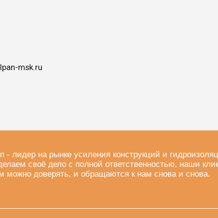
lpan-msk.ru
п - лидер на рынке усиления конструкций и гидроизоля
делаем своё дело с полной ответственностью, наши кли
м можно доверять, и обращаются к нам снова и снова.