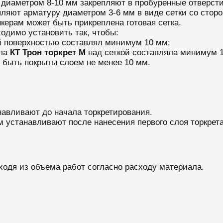
 диаметром 8-10 мм закрепляют в пробуренные отверст
ляют арматуру диаметром 3‑6 мм в виде сетки со сторон
керам может быть прикреплена готовая сетка.
ходимо установить так, чтобы:
й поверхностью составлял минимум 10 мм;
ла
КТ Трон торкрет М
над сеткой составляла минимум 
быть покрыты слоем не менее 10 мм.
навливают до начала торкретирования.
м устанавливают после нанесения первого слоя торкрета
ходя из объема работ согласно расходу материала.