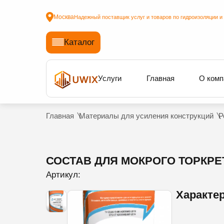
Москва
Надежный поставщик услуг и товаров по гидроизоляции и
Каталог
Услуги
Главная
О комп
Главная
Материалы для усиления конструкций
Р
СОСТАВ ДЛЯ МОКРОГО ТОРКРЕ
Артикул:
Характе