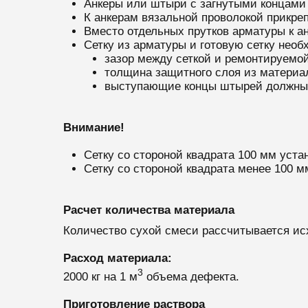
Анкеры или штыри с загнутыми концами
К анкерам вязальной проволокой прикреп
Вместо отдельных прутков арматуры к ан
Сетку из арматуры и готовую сетку необ
зазор между сеткой и ремонтируемо
толщина защитного слоя из материа
выступающие концы штырей должны 
Внимание!
Сетку со стороной квадрата 100 мм уста
Сетку со стороной квадрата менее 100 м
Расчет количества материала
Количество сухой смеси рассчитывается ис
Расход материала:
3
2000 кг на 1 м
объема дефекта.
Приготовление раствора