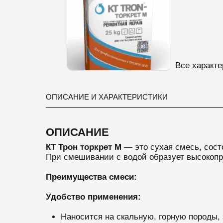
Все характе
ОПИСАНИЕ И ХАРАКТЕРИСТИКИ
ОПИСАНИЕ
КТ Т
рон торкрет М
— это с
ухая смесь,
сост
При смешивании с водой образует высокоп
Преимущества смеси:
Удобство применения:
Наносится на скальную, горную породы, з