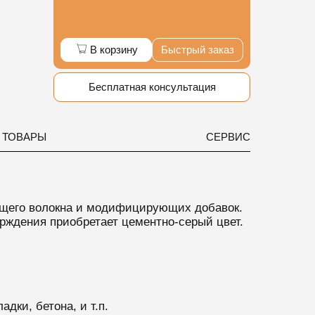
В корзину
Быстрый заказ
Бесплатная консультация
 ТОВАРЫ
СЕРВИС
ющего волокна и модифицирующих добавок.
рждения приобретает цементно-серый цвет.
дки, бетона, и т.п.