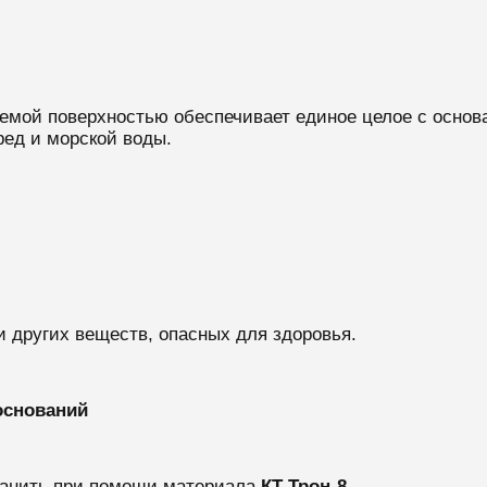
емой поверхностью обеспечивает единое целое с основ
ред и морской воды.
и других веществ, опасных для здоровья.
оснований
ранить при помощи материала
КТ Трон-8