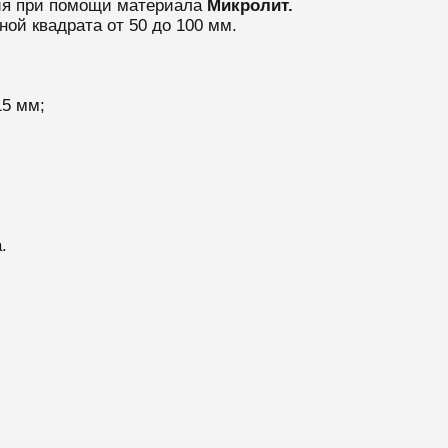
ия при помощи материала
Микролит
.
ой квадрата от 50 до 100 мм.
15 мм;
.