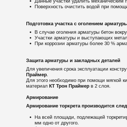
Данные участки удалить механическим п
Поверхность очистить водой при помощи
Подготовка участка с оголением арматур
В случае оголения арматуры бетон вокруг
Участки арматуры и выступающих металл
При коррозии арматуры более 30 % арм
Защита арматуры и закладных деталей
Для увеличения срока эксплуатации констр
Праймер
.
Для этого необходимо при помощи мягкой к
материал
КТ Трон Праймер
в 2 слоя.
Армирование
Армирование торкрета производится сле
На всей площади, подлежащей торкретир
мм одно от другого.