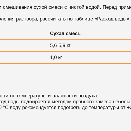
м смешивания сухой смеси с чистой водой.
Перед прим
ления раствора, рассчитать по таблице «Расход воды».
Сухая смесь
5,6-5,9 кг
1,0 кг
сти от температуры и влажности воздуха.
ход воды подбирается методом пробного замеса небольш
0 °С воду рекомендуется подогреть до температуры от +3