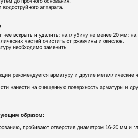
утем до прочного основания.
 водоструйного аппарата.
ы
 нее вскрыть и удалить: на глубину не менее 20 мм; на
ических частей очистить от ржавчины и окислов.
атуру необходимо заменить
укции рекомендуется арматуру и другие металлические
исти нанести на очищенную поверхность арматуры и др
дующим образом:
ованию, пробивают отверстия диаметром 16-20 мм и гл