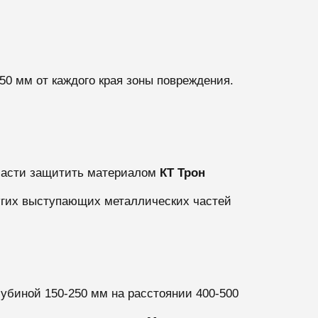
 50 мм от каждого края зоны повреждения.
 части защитить материалом
КТ Трон
угих выступающих металлических частей
убиной 150-250 мм на расстоянии 400-500