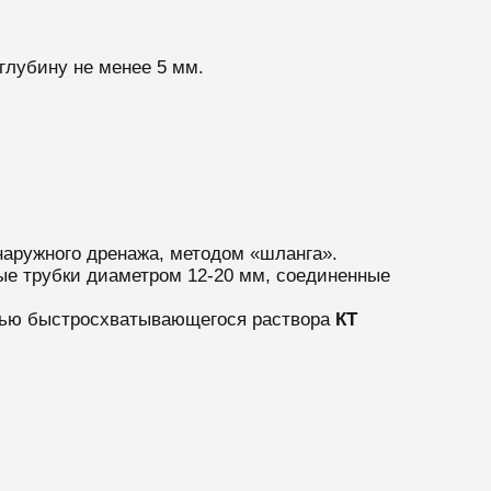
глубину не менее 5 мм.
аружного дренажа, методом «шланга».
ые трубки диаметром 12-20 мм, соединенные
щью быстросхватывающегося раствора
КТ