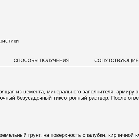
ристики
СПОСОБЫ ПОЛУЧЕНИЯ
СОПУТСТВУЮЩИЕ
оящая из цемента, минерального заполнителя, армиру
рочный безусадочный тиксотропный раствор.
После отве
емельный грунт, на поверхность опалубки, кирпичной кла