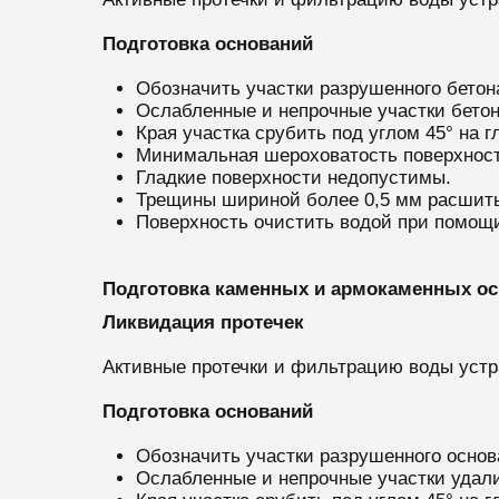
Подготовка оснований
Обозначить участки разрушенного бето
Ослабленные и непрочные участки бетон
Края участка срубить под углом 45° на г
Минимальная шероховатость поверхност
Гладкие поверхности недопустимы.
Трещины шириной более 0,5 мм расшить 
Поверхность очистить водой при помощи
Подготовка каменных и армокаменных о
Ликвидация протечек
Активные протечки и фильтрацию воды уст
Подготовка оснований
Обозначить участки разрушенного осно
Ослабленные и непрочные участки удали