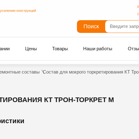
З
 усилению конструкций
С
Поиск
ании
Цены
Товары
Наши работы
Отз
емонтные составы
Состав для мокрого торкретирования КТ Тро
ТИРОВАНИЯ КТ ТРОН-ТОРКРЕТ М
ристики