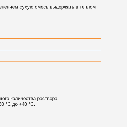
енением сухую смесь выдержать в теплом
ого количества раствора.
0 °С до +40 °С.