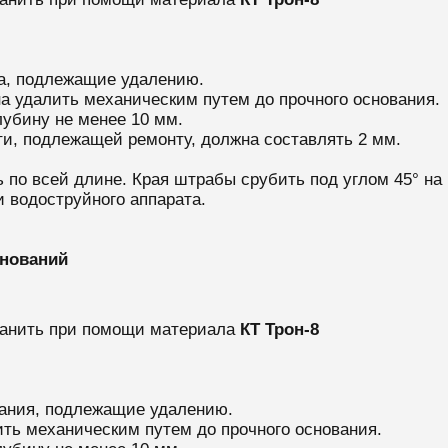
на, подлежащие удалению.
а удалить механическим путем до прочного основания.
лубину не менее 10 мм.
и, подлежащей ремонту, должна составлять 2 мм.
по всей длине. Края штрабы срубить под углом 45° на 
 водоструйного аппарата.
снований
ранить при помощи материала
КТ Трон-8
вания, подлежащие удалению.
ть механическим путем до прочного основания.