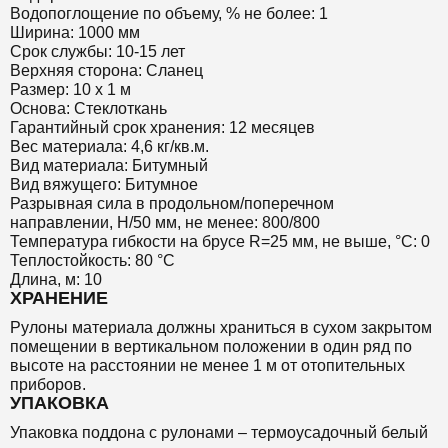
Водопоглощение по объему, % не более: 1
Ширина: 1000 мм
Срок службы: 10-15 лет
Верхняя сторона: Сланец
Размер: 10 х 1 м
Основа: Стеклоткань
Гарантийный срок хранения: 12 месяцев
Вес материала: 4,6 кг/кв.м.
Вид материала: Битумный
Вид вяжущего: Битумное
Разрывная сила в продольном/поперечном
направлении, Н/50 мм, не менее: 800/800
Температура гибкости на брусе R=25 мм, не выше, °C: 0
Теплостойкость: 80 °C
Длина, м: 10
ХРАНЕНИЕ
Рулоны материала должны храниться в сухом закрытом
помещении в вертикальном положении в один ряд по
высоте на расстоянии не менее 1 м от отопительных
приборов.
УПАКОВКА
Упаковка поддона с рулонами – термоусадочный белый