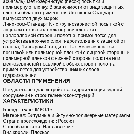
асбагаль), мелкозернистую (песок) посыпки и
полимерную пленку. В зависимости от вида защитных
слоев и области применения Линокром-Стандарт
выпускается двух марок:
Линокром-Стандарт К - с крупнозернистой посыпкой с
лицевой стороны и полимерной пленкой с
наплавляемой стороны полотна; применяется для
устройства верхнего слоя гидроизоляции с защитой от
солнца; Линокром-Стандарт П - с мелкозернистой
посыпкой или полимерной пленкой с лицевой стороны и
полимерной пленкой с нижней стороны полотна или
мелкозернистой посылкой с обеих сторон полотна;
применяется для устройства нижних слоев
гидроизоляции.
ОБЛАСТИ ПРИМЕНЕНИЯ
Предназначен для устройства гидроизоляции зданий,
сооружений и строительных конструкций.
ХАРАКТЕРИСТИКИ
Бренд: ТехноНИКОЛЬ
Материал: Битумные и битумно-полимерные материалы
Страна происхождения: Россия
Способ монтажа: Наплавление
Вид кровли: Плоская