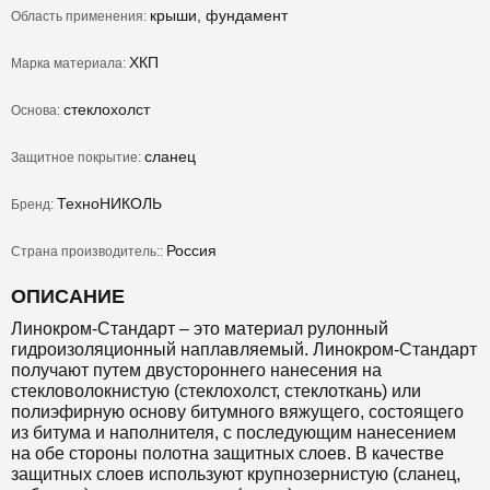
крыши, фундамент
Область применения:
ХКП
Марка материала:
стеклохолст
Основа:
сланец
Защитное покрытие:
ТехноНИКОЛЬ
Бренд:
Россия
Страна производитель::
ОПИСАНИЕ
Линокром-Стандарт – это материал рулонный
гидроизоляционный наплавляемый. Линокром-Стандарт
получают путем двустороннего нанесения на
стекловолокнистую (стеклохолст, стеклоткань) или
полиэфирную основу битумного вяжущего, состоящего
из битума и наполнителя, с последующим нанесением
на обе стороны полотна защитных слоев. В качестве
защитных слоев используют крупнозернистую (сланец,