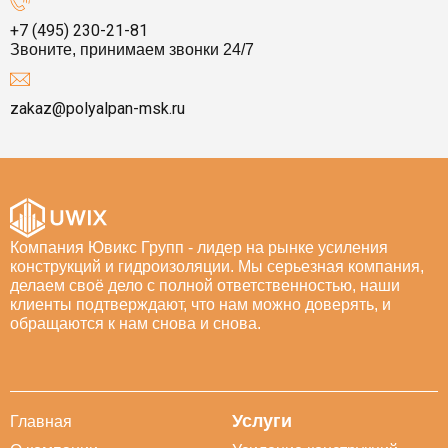
+7 (495) 230-21-81
Звоните, принимаем звонки 24/7
zakaz@polyalpan-msk.ru
Компания Ювикс Групп - лидер на рынке усиления
конструкций и гидроизоляции. Мы серьезная компания,
делаем своё дело с полной ответственностью, наши
клиенты подтверждают, что нам можно доверять, и
обращаются к нам снова и снова.
Услуги
Главная