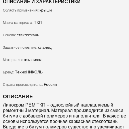
ОПИСАНИЕ И ХАРАКТЕРИСТИКИ
крыши
Область применения:
ТКП
Марка материала:
стеклоткань
Основа:
сланец
Защитное покрытие:
стеклоизол
Материал:
ТехноНИКОЛЬ
Бренд:
Россия
Страна производитель::
ОПИСАНИЕ
Линокром РЕМ ТКП – однослойный наплавляемый
ремонтный материал. Материал производится из смеси
битума с добавкой полимеров и наполнителя. В качестве
основы используется прочная каркасная стеклоткань.
Введение в битум полимеров существенно увеличивает