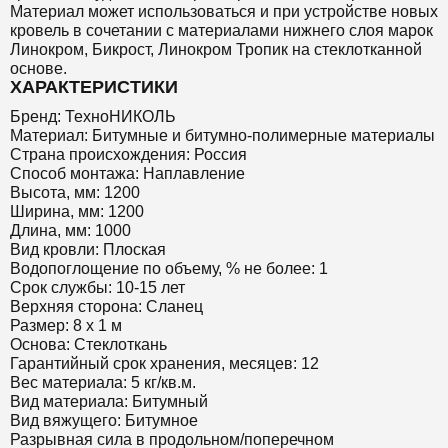
Материал может использоваться и при устройстве новых
кровель в сочетании с материалами нижнего слоя марок
Линокром, Бикрост, Линокром Тропик на стеклотканной
основе.
ХАРАКТЕРИСТИКИ
Бренд: ТехноНИКОЛЬ
Материал: Битумные и битумно-полимерные материалы
Страна происхождения: Россия
Способ монтажа: Наплавление
Высота, мм: 1200
Ширина, мм: 1200
Длина, мм: 1000
Вид кровли: Плоская
Водопоглощение по объему, % не более: 1
Срок службы: 10-15 лет
Верхняя сторона: Сланец
Размер: 8 х 1 м
Основа: Стеклоткань
Гарантийный срок хранения, месяцев: 12
Вес материала: 5 кг/кв.м.
Вид материала: Битумный
Вид вяжущего: Битумное
Разрывная сила в продольном/поперечном