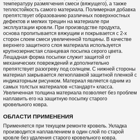
температуру размягчения смеси (вяжущего), а также
теплостойкость самого материала. Полимерная добавка
препятствует образованию различных поверхностных
дефектов и мелких трещин на материале при
эксплуатации кровли. При производстве продукта,
основа пропитывается вяжущим и покрывается с 2-х
сторон слоем смеси увеличенной толщины. В качестве
верхнего защитного слоя материала используется
крупнозернистая сланцевая посыпка серого цвета.
Лещадная форма посыпки служит защитой от
механических повреждений и дополнительно
препятствует разогреву под солнцем. С нижней стороны
материал закрывается легкоплавкой защитной пленкой с
индикаторным рисунком. Материал является одним из
самых толстых материалов «стандарт» класса.
Увеличенная толщина материала позволяет без проблем
наплавить его на защитную посыпку старого
кровельного ковра.
ОБЛАСТИ ПРИМЕНЕНИЯ
Применяется при текущем ремонте кровель. Укладка
производится наплавлением в один слой по старой
кровле без удаления старого кровельного ковра.