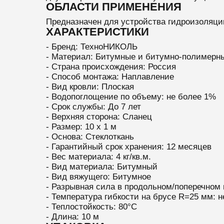
ОБЛАСТИ ПРИМЕНЕНИЯ
Предназначен для устройства гидроизоляци
ХАРАКТЕРИСТИКИ
- Бренд: ТехноНИКОЛЬ
- Материал: Битумные и битумно-полимерн
- Страна происхождения: Россия
- Способ монтажа: Наплавление
- Вид кровли: Плоская
- Водопоглощение по объему: не более 1%
- Срок службы: До 7 лет
- Верхняя сторона: Сланец
- Размер: 10 х 1 м
- Основа: Стеклоткань
- Гарантийный срок хранения: 12 месяцев
- Вес материала: 4 кг/кв.м.
- Вид материала: Битумный
- Вид вяжущего: Битумное
- Разрывная сила в продольном/поперечном 
- Температура гибкости на брусе R=25 мм: 
- Теплостойкость: 80°C
- Длина: 10 м