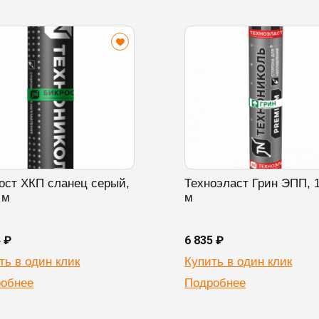
ост ХКП сланец серый,
Техноэласт Грин ЭПП, 
 м
м
4 ₽
6 835 ₽
ть в один клик
Купить в один клик
обнее
Подробнее