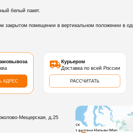
ный белый пакет.
м закрытом помещении в вертикальном положении в оди
самовывоза
Курьером
ква
Доставка по всей России
Ь АДРЕС
РАССЧИТАТЬ
околово-Мещерская, д.25