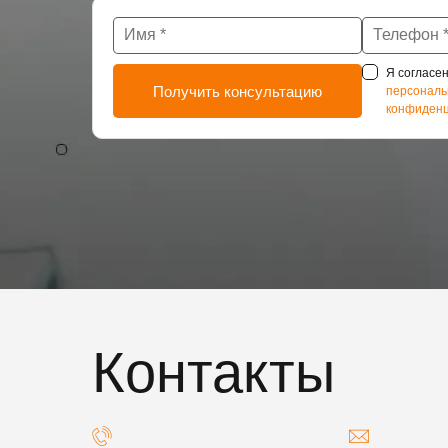
Я согласен
персональ
конфиденц
Контакты