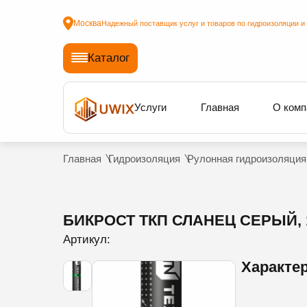
Москва
Надежный поставщик услуг и товаров по гидроизоляции и
Каталог
Услуги
Главная
О комп
Главная
Гидроизоляция
Рулонная гидроизоляция
БИКРОСТ ТКП СЛАНЕЦ СЕРЫЙ, 
Артикул:
Характе