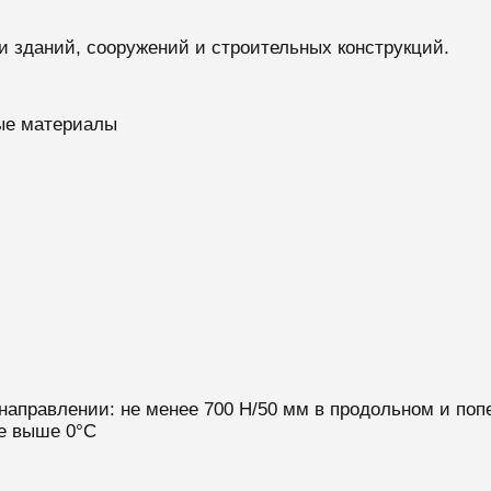
и зданий, сооружений и строительных конструкций.
ые материалы
направлении: не менее 700 Н/50 мм в продольном и по
не выше 0°C