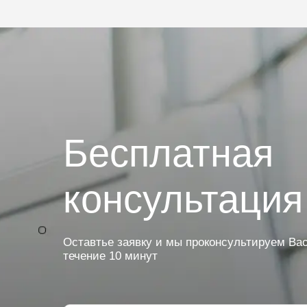
Бесплатная
консультация
Оставтье заявку и мы проконсультируем Вас
течение 10 минут