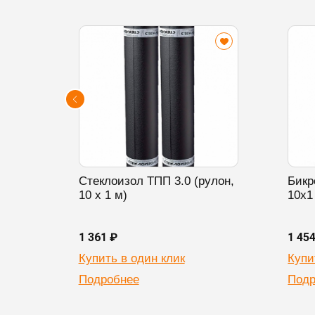
Стеклоизол ТПП 3.0 (рулон,
Бикр
10 х 1 м)
10х1
1 361 ₽
1 45
Купить в один клик
Купи
Подробнее
Подр