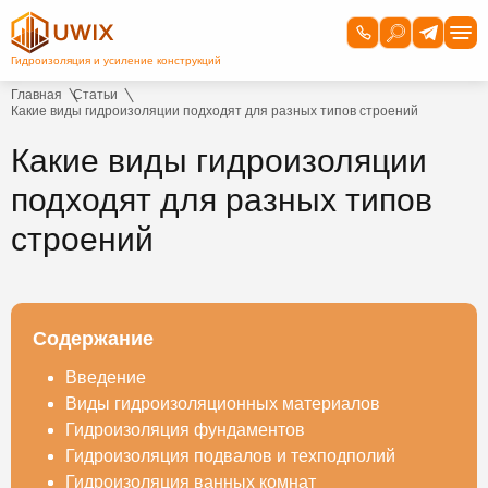
Главная
Статьи
Какие виды гидроизоляции подходят для разных типов строений
Какие виды гидроизоляции
подходят для разных типов
строений
Содержание
Введение
Виды гидроизоляционных материалов
Гидроизоляция фундаментов
Гидроизоляция подвалов и техподполий
Гидроизоляция ванных комнат