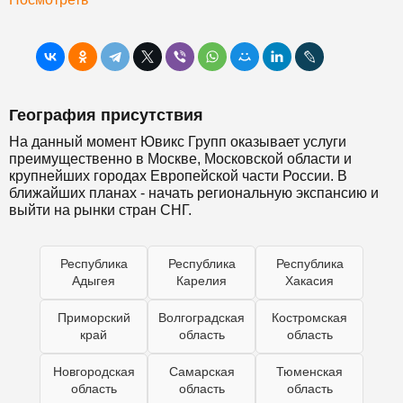
География присутствия
На данный момент Ювикс Групп оказывает услуги
преимущественно в Москве, Московской области и
крупнейших городах Европейской части России. В
ближайших планах - начать региональную экспансию и
выйти на рынки стран СНГ.
Республика
Республика
Республика
Адыгея
Карелия
Хакасия
Приморский
Волгоградская
Костромская
край
область
область
Новгородская
Самарская
Тюменская
область
область
область