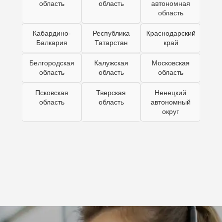
область
область
автономная
область
Кабардино-
Республика
Краснодарский
Балкария
Татарстан
край
Белгородская
Калужская
Московская
область
область
область
Псковская
Тверская
Ненецкий
область
область
автономный
округ