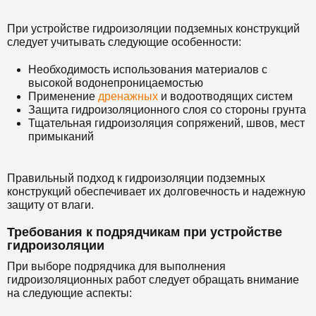
При устройстве гидроизоляции подземных конструкций
следует учитывать следующие особенности:
Необходимость использования материалов с
высокой водонепроницаемостью
Применение
дренажных
и водоотводящих систем
Защита гидроизоляционного слоя со стороны грунта
Тщательная гидроизоляция сопряжений, швов, мест
примыканий
Правильный подход к гидроизоляции подземных
конструкций обеспечивает их долговечность и надежную
защиту от влаги.
Требования к подрядчикам при устройстве
гидроизоляции
При выборе подрядчика для выполнения
гидроизоляционных работ следует обращать внимание
на следующие аспекты: