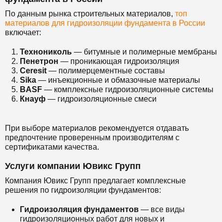
По данным рынка строительных материалов,
топ
материалов для гидроизоляции фундамента в России
включает:
Технониколь
— битумные и полимерные мембраны
Пенетрон
— проникающая гидроизоляция
Ceresit
— полимерцементные составы
Sika
— инъекционные и обмазочные материалы
BASF
— комплексные гидроизоляционные системы
Кнауф
— гидроизоляционные смеси
При выборе материалов рекомендуется отдавать
предпочтение проверенным производителям с
сертификатами качества.
Услуги компании Ювикс Групп
Компания Ювикс Групп предлагает комплексные
решения по гидроизоляции фундаментов:
Гидроизоляция фундаментов
— все виды
гидроизоляционных работ для новых и