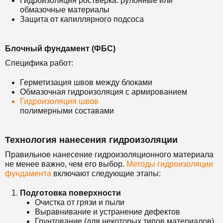
Гидроизоляция ростверка: рулонные или
обмазочные материалы
Защита от капиллярного подсоса
Блочный фундамент (ФБС)
Специфика работ:
Герметизация швов между блоками
Обмазочная гидроизоляция с армированием
Гидроизоляция швов
полимерными составами
Технология нанесения гидроизоляции
Правильное нанесение гидроизоляционного материала
не менее важно, чем его выбор.
Методы гидроизоляции
фундамента
включают следующие этапы:
Подготовка поверхности
Очистка от грязи и пыли
Выравнивание и устранение дефектов
Грунтование (для некоторых типов материалов)