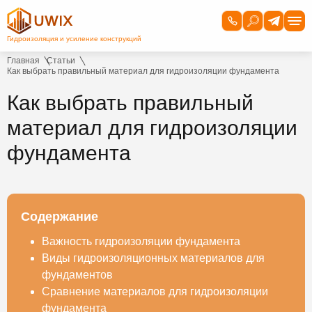
Главная
Статьи
Как выбрать правильный материал для гидроизоляции фундамента
Как выбрать правильный
материал для гидроизоляции
фундамента
Содержание
Важность гидроизоляции фундамента
Виды гидроизоляционных материалов для
фундаментов
Сравнение материалов для гидроизоляции
фундамента