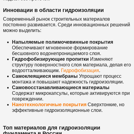
Инновации в области гидроизоляции
Современный рынок строительных материалов
постоянно развивается. Среди инновационных решений
можно выделить:
Напыляемые полимочевинные покрытия
Обеспечивают мгновенное формирование
бесшовного водонепроницаемого слоя.
Гидрофобизирующие пропитки
Изменяют
структуру поверхностного слоя материала, делая его
водоотталкивающим.
Гидрофобизация
.
Самоклеящиеся мембраны
Упрощают процесс
монтажа и повышают надежность гидроизоляции.
Самовосстанавливающиеся материалы
Содержат микрокапсулы, которые активируются при
повреждении.
Нанотехнологичные покрытия
Сверхтонкие, но
эффективные гидроизоляционные слои.
Топ материалов для гидроизоляции
фундамента в России