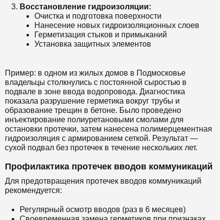
Восстановление гидроизоляции:
Очистка и подготовка поверхности
Нанесение новых гидроизоляционных слоев
Герметизация стыков и примыканий
Установка защитных элементов
Пример: в одном из жилых домов в Подмосковье
владельцы столкнулись с постоянной сыростью в
подвале в зоне ввода водопровода. Диагностика
показала разрушение герметика вокруг трубы и
образование трещин в бетоне. Было проведено
инъектирование полиуретановыми смолами для
остановки протечки, затем нанесена полимерцементная
гидроизоляция с армированием сеткой. Результат —
сухой подвал без протечек в течение нескольких лет.
Профилактика протечек вводов коммуникаций
Для предотвращения протечек вводов коммуникаций
рекомендуется:
Регулярный осмотр вводов (раз в 6 месяцев)
Своевременная замена герметиков при признаках