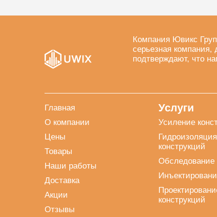
Компания Ювикс Груп
серьезная компания, 
подтверждают, что на
Услуги
Главная
О компании
Усиление конс
Цены
Гидроизоляция
конструкций
Товары
Обследование 
Наши работы
Инъектировани
Доставка
Проектировани
Акции
конструкций
Отзывы