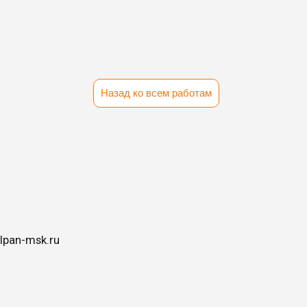
Назад ко всем работам
lpan-msk.ru