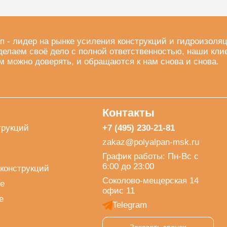
п - лидер на рынке усиления конструкций и гидроизоля
делаем своё дело с полной ответственностью, наши кли
м можно доверять, и обращаются к нам снова и снова.
Контакты
трукций
+7 (495) 230-21-81
zakaz@polyalpan-msk.ru
График работы: Пн-Вс с
6:00 до 23:00
конструкций
Соколово-мещерская 14
е
офис 11
е
Telegram