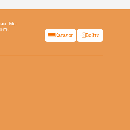
ции. Мы
енты
Каталог
Войти