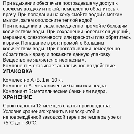
При вдыхании обеспечьте пострадавшему доступ к
свежему воздуху и покой, немедленно обратитесь к
врачу. При попадании на кожу смойте водой с мягким
мылом, затем ополосните теплой водой.
При попадании в глаза немедленно промойте большим
количеством воды. При сохранении болевых ощущений,
мерцания, слезоточивости или красноты глаз обратитесь
к врачу. Попадание в рот: промойте большим
количеством воды. При проглатывании немедленно
обратитесь к врачу и покажите данную упаковку
Вещество не является огнеопасным.
Компонент Б оказывает аналогичное воздействие.
УПАКОВКА
Комплектно А+Б, 1 кг, 10 кг.
Компонент А- металлические банки или ведра.
Компонент Б: металлические банки или ведра.
ХРАНЕНИЕ
Срок годности 12 месяцев с даты производства.
Условия хранения: хранить в невскрытой и
неповреждённой заводской таре при температуре от
+5°С до + 30°С.