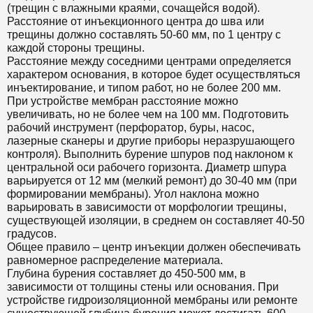
(трещин с влажными краями, сочащейся водой).
Расстояние от инъекционного центра до шва или
трещины должно составлять 50-60 мм, по 1 центру с
каждой стороны трещины.
Расстояние между соседними центрами определяется
характером основания, в которое будет осуществляться
инъектирование, и типом работ, но не более 200 мм.
При устройстве мембран расстояние можно
увеличивать, но не более чем на 100 мм. Подготовить
рабочий инструмент (перфоратор, буры, насос,
лазерные сканеры и другие приборы неразрушающего
контроля). Выполнить бурение шпуров под наклоном к
центральной оси рабочего горизонта. Диаметр шпура
варьируется от 12 мм (мелкий ремонт) до 30-40 мм (при
формировании мембраны). Угол наклона можно
варьировать в зависимости от морфологии трещины,
существующей изоляции, в среднем он составляет 40-50
градусов.
Общее правило – центр инъекции должен обеспечивать
равномерное распределение материала.
Глубина бурения составляет до 450-500 мм, в
зависимости от толщины стены или основания. При
устройстве гидроизоляционной мембраны или ремонте