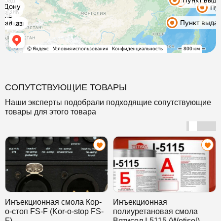
СОПУТСТВУЮЩИЕ ТОВАРЫ
Наши эксперты подобрали подходящие сопутствующие
товары для этого товара
Инъекционная смола Кор-
Инъекционная
о-стоп FS-F (Kor-o-stop FS-
полиуретановая смола
F)
Ветисол I-5115 (Wetisol)