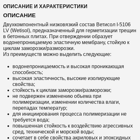
ОПИСАНИЕ И ХАРАКТЕРИСТИКИ
ОПИСАНИЕ
Двухкомпонентный низковязкий состав Ветисол I-5106
LV (Wetisol)
,
предназначенный для герметизации трещин
в бетонных плитах. При отверждении образует
водонепроницаемую эластичную мембрану, стойкую к
циклам заморозки/разморозки.
Из преимуществ можно выделить следующие:
водонепроницаемость и высокая проникающая
способность;
высокая эластичность, высокие изолирующие
свойства;
стойкость к циклам заморозки/разморозки;
не подвержен изменению объема при
полимеризации, изменении количества влаги,
перепадах температур;
для инициирования процесса полимеризации не
требуется вода;
повышенная стойкость к воздействию агрессивных
сред, технической и морской воды;
сочетает в себе свойства акриловых и эпоксидных