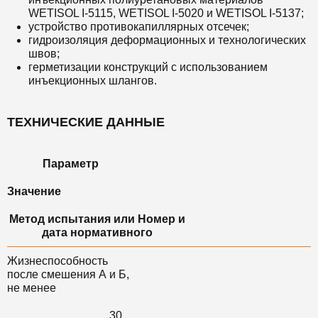
WETISOL I-5115, WETISOL I-5020 и WETISOL I-5137;
устройство противокапиллярных отсечек;
гидроизоляция деформационных и технологических
швов;
герметизации конструкций с использованием
инъекционных шлангов.
ТЕХНИЧЕСКИЕ ДАННЫЕ
Параметр
Значение
Метод испытания или Номер и
дата нормативного
Жизнеспособность
после смешения А и Б,
не менее
30