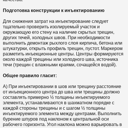
Подготовка конструкции к инъектированию
Для снижения затрат на инъектирование следует
тщательно проверить изолируемый участок и
окружающую его стену на наличие скрытых трещин,
других течей, холодных швов. При необходимости
выполнить демонтаж рыхлого слоя кирпича, бетона или
штукатурки, открыть профиль трещин, пустот. Маркером
разметить инъекционные центры. Центры формируются
около каждой трещины или холодного шва, источника
течи (трещин с влажными краями, сочащейся водой).
Общее правило гласит:
А) При инъектировании в шов или трещину расстояние
от инъекционного центра до шва или трещины должно
составлять примерно ½ толщины инъектируемого
элемента, устанавливаются в шахматном порядке с
каждой стороны трещины и с шагом ½ толщины
инъектируемого элемента между центрами. Выполнить
бурение шпуров под наклоном к центральной оси
рабочего горизонта. Угол наклона можно варьировать в