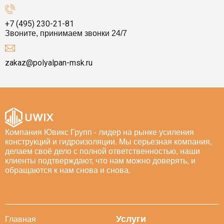
+7 (495) 230-21-81
Звоните, принимаем звонки 24/7
zakaz@polyalpan-msk.ru
Компания Ювикс Групп - лидер на рынке усиления
конструкций и гидроизоляции. Мы серьезная компания,
делаем своё дело с полной ответственностью, наши
клиенты подтверждают, что нам можно доверять, и
обращаются к нам снова и снова.
Услуги
Главная