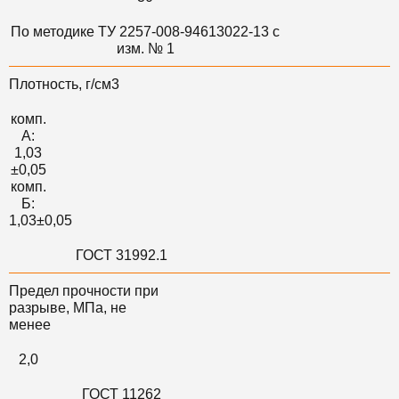
По методике ТУ 2257-008-94613022-13 с
изм. № 1
Плотность, г/см3
комп.
А:
1,03
±0,05
комп.
Б:
1,03±0,05
ГОСТ 31992.1
Предел прочности при
разрыве, МПа, не
менее
2,0
ГОСТ 11262