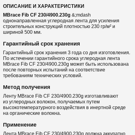
ОПИСАНИЕ И ХАРАКТЕРИСТИКИ
MBrace Fib CF 230/4900.230g
&;mdash
однонаправленная
углеродная лента
для
усиления
строительных конструкций
плотностью 230 гр/м² и
шириной 500 мм.
Гарантийный срок хранения
Гарантийный срок хранения 3 года со дня изготовления.
По истечении гарантийного срока углеродная лента
MBrace Fib CF 230/4900.230g может быть использована
после повторных испытаний на соответствие
требованиям технических условий.
Метод получения
Ленту MBrace Fib CF 230/4900.230g изготавливают
из
углеродных волокон, получаемых путем
высокотемпературного воздействия в инертной среде
на органические волокна.
Применение
Лента MBrace Fib CF 230/4900.230g должна аккуратно