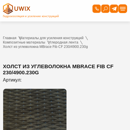
Главная
Материалы для усиления конструкций
Композитные материалы
Углеродная лента
Холст из углеволокна MBrace Fib CF 230/4900.230g
ХОЛСТ ИЗ УГЛЕВОЛОКНА MBRACE FIB CF
230/4900.230G
Артикул: