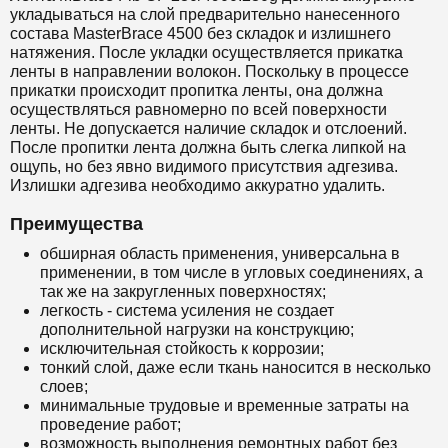
укладываться на слой предварительно нанесенного
состава
MasterBrace 4500
без складок и излишнего
натяжения. После укладки осуществляется прикатка
ленты в направлении волокон. Поскольку в процессе
прикатки происходит пропитка ленты, она должна
осуществляться равномерно по всей поверхности
ленты. Не допускается наличие складок и отслоений.
После пропитки лента должна быть слегка липкой на
ощупь, но без явно видимого присутствия адгезива.
Излишки адгезива необходимо аккуратно удалить.
Преимущества
обширная область применения, универсальна в
применении, в том числе в угловых соединениях, а
так же на закругленных поверхностях;
легкость - система усиления не создает
дополнительной нагрузки на конструкцию;
исключительная стойкость к коррозии;
тонкий слой, даже если ткань наносится в несколько
слоев;
минимальные трудовые и временные затраты на
проведение работ;
возможность выполнения ремонтных работ без