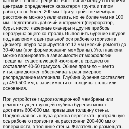
каждой стороны трещины. Расстояние между соседними
центрами определяется характером грунта и типом
работ, но не более 200 мм. При устройстве мембран
расстояние можно увеличивать, но не более чем на 100
мм. Подготовить рабочий инструмент (перфоратор,
буры, насос, лазерные сканеры и другие приборы
неразрушающего контроля). Выполнить бурение шпуров
под наклоном к центральной оси рабочего горизонта.
Диаметр шпура варьируется от 12 мм (мелкий ремонт) до
30-40 мм (при формировании мембраны). Угол наклона
можно варьировать в зависимости от морфологии
трещины, существующей изоляции, в среднем он
составляет 40-50 градусов. Общее правило – центр
инъекции должен обеспечивать равномерное
распределение материала. Глубина бурения составляет
до 450-500 мм, в зависимости от толщины стены или
основания.
При устройстве гидроизоляционной мембраны или
ремонте существующей глубина бурения может
достигать 600-800 мм, превышая толщину стены.
Продольная ось шпура должна пересекать центральную
ось рабочего горизонта на расстоянии 200-400 мм от
поверхности, в толщине стены. Желательно размещать