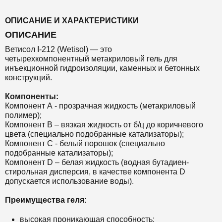
ОПИСАНИЕ И ХАРАКТЕРИСТИКИ
ОПИСАНИЕ
Ветисол I-212 (Wetisol) — это
четырехкомпонентный метакриловый гель для
инъекционной гидроизоляции,
каменных и бетонных
конструкций.
Компоненты:
Компонент А - прозрачная жидкость (метакриловый
полимер);
Компонент В – вязкая жидкость от б/ц до коричневого
цвета (специально подобранные катализаторы);
Компонент С - белый порошок (специально
подобранные катализаторы);
Компонент D – белая жидкость (водная бутадиен-
стирольная дисперсия, в качестве компонента D
допускается использование воды).
Преимущества геля:
высокая проникающая способность;