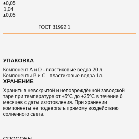
±0,05
1,04
±0,05
ГОСТ 31992.1
УПАКОВКА
Компонент А и D - пластиковые ведра 20 л.
Компоненты B и C - пластиковые ведра 1л.
ХРАНЕНИЕ
Хранить в невскрытой и неповреждённой заводской
таре при температуре от +5ºС до +25ºС в течение 6
месяцев с даты изготовления. При хранении
компоненты не подвергать прямому воздействию
солнечного света.
СПОСОБЫ