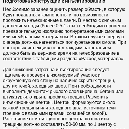
Подготовка конструкции к инъектированию
Необходимо заранее оценить размер области, в которую
будут подаваться компоненты и, по возможности,
проложить инъекционные шланги. В местах с сильным
давлением воды (более 0,5-1 атм.) необходимо провести
предварительную изоляцию полиуретановыми смолами
или мембранным материалом. В таком случае в первую
очередь должна нагнетаться полиуретановая смола. При
повторных инъекциях перед каждым нагнетанием
должно быть выдержано время на гелеобразование в
соответствии с таблицами раздела «Расход материала».
Для снижения затрат на инъектирование следует
тщательно проверить изолируемый участок и
окружающую его стену на наличие скрытых трещин,
других течей, холодных швов. При необходимости
выполнить демонтаж рыхлого слоя кирпича, бетона или
штукатурки, открыть профиль трещин. Разметить
инъекционные центры. Центры формируются около
каждой трещины или холодного шва, источника течи
(трещин с влажными краями, сочащейся водой).
Расстояние от инъекционного центра до шва или
трещины должно составлять 50-60 мм, по 1 центру с