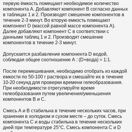
первую ёмкость помещают необходимое количество
компонента А. Добавляют компонент В согласно данных
в таблицах 1 и 2. Производят смешение компонентов в
течение 2-3 минут. Во вторую емкость помещают
компонент D (массой равной массе компонента А).
Далее добавляют компонент С в соответствии с
данными таблиц 1 и 2. Производят смешение
компонентов в течение 2-3 минут.
Допускается разбавление компонента D водой,
соблюдая общее соотношение А : (D+вода) = 1:1.
После перемешивания, необходимо отобрать из каждой
емкости по 50-100 г раствора и смешайте их в течение
10-20 секунд для проверки времени гелеобразования.
При необходимости отрегулируйте время
гелеобразования путем увеличения/уменьшения
компонентов В и С.
Смесь А и B стабильна в течение нескольких часов, при
хранении в холодном и сухом месте – до суток. Смесь
компонента С и воды стабильна в течение нескольких
дней при температуре 25°С. Смесь компонента С и D