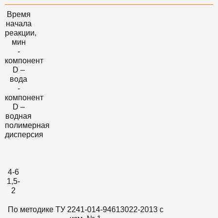
Время
начала
реакции,
мин
-
компонент
D –
вода
-
компонент
D –
водная
полимерная
дисперсия
4-6
1,5-
2
По методике ТУ 2241-014-94613022-2013 c