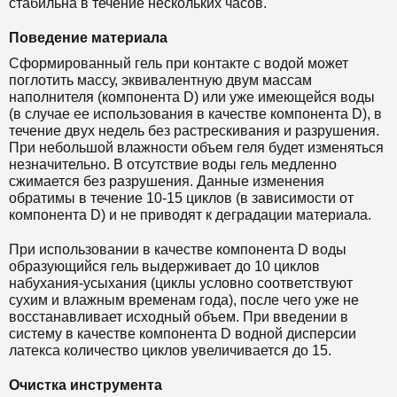
стабильна в течение нескольких часов.
Поведение материала
Сформированный гель при контакте с водой может
поглотить массу, эквивалентную двум массам
наполнителя (компонента D) или уже имеющейся воды
(в случае ее использования в качестве компонента D), в
течение двух недель без растрескивания и разрушения.
При небольшой влажности объем геля будет изменяться
незначительно. В отсутствие воды гель медленно
сжимается без разрушения. Данные изменения
обратимы в течение 10-15 циклов (в зависимости от
компонента D) и не приводят к деградации материала.
При использовании в качестве компонента D воды
образующийся гель выдерживает до 10 циклов
набухания-усыхания (циклы условно соответствуют
сухим и влажным временам года), после чего уже не
восстанавливает исходный объем. При введении в
систему в качестве компонента D водной дисперсии
латекса количество циклов увеличивается до 15.
Очистка инструмента