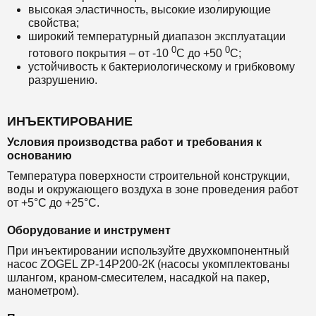
высокая эластичность, высокие изолирующие
свойства;
широкий температурный диапазон эксплуатации
0
0
готового покрытия – от -10
С до +50
С;
устойчивость к бактериологическому и грибковому
разрушению.
ИНЪЕКТИРОВАНИЕ
Условия производства работ и требования к
основанию
Температура поверхности строительной конструкции,
воды и окружающего воздуха в зоне проведения работ
от +5°С до +25°С.
Оборудование и инструмент
При инъектировании используйте двухкомпонентный
насос ZOGEL ZP-14P200-2К (насосы укомплектованы
шлангом, краном-смесителем, насадкой на пакер,
манометром).