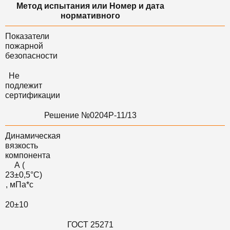
Метод испытания или Номер и дата
нормативного
Показатели
пожарной
безопасности
Не
подлежит
сертификации
Решение №0204Р-11/13
Динамическая
вязкость
компонента
А (
23±0,5°C)
, мПа*с
20±10
ГОСТ 25271