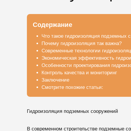
Содержание
Что такое гидроизоляция подземных 
Почему гидроизоляция так важна?
Современные технологии гидроизоля
Экономическая эффективность гидро
Особенности проектирования гидроиз
Контроль качества и мониторинг
Заключение
Смотрите похожие статьи:
Гидроизоляция подземных сооружений
В современном строительстве подземные со