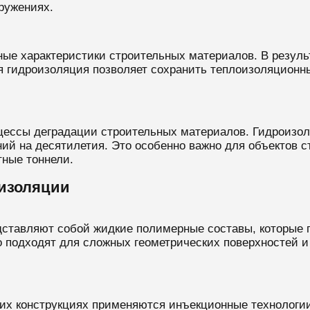
ружениях.
ные характеристики строительных материалов. В резуль
 гидроизоляция позволяет сохранить теплоизоляционны
оцессы деградации строительных материалов. Гидроизо
й на десятилетия. Это особенно важно для объектов стр
тные тоннели.
изоляции
тавляют собой жидкие полимерные составы, которые 
 подходят для сложных геометрических поверхностей и
их конструкциях применяются инъекционные технологи