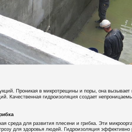
рукций. Проникая в микротрещины и поры, она вызывает 
ий. Качественная гидроизоляция создает непроницаемы
рибка
я среда для развития плесени и грибка. Эти микроорг
грозу для здоровья людей. Гидроизоляция эффективно 