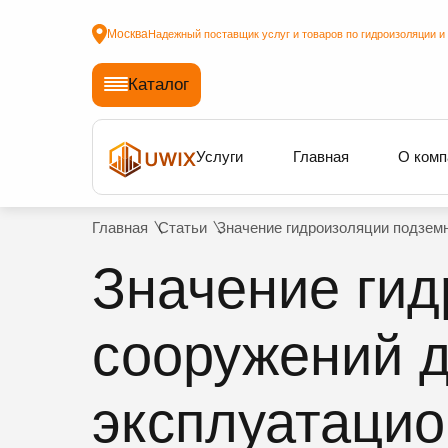
Москва
Надежный поставщик услуг и товаров по гидроизоляции и
Каталог
Услуги
Главная
О комп
Главная
Статьи
Значение гидроизоляции подземн
Значение ги
сооружений д
эксплуатацио