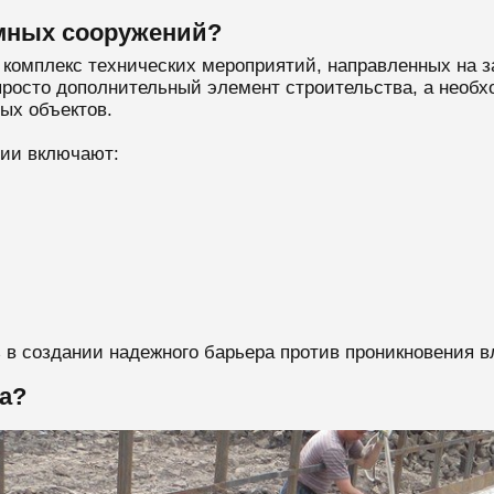
емных сооружений?
комплекс технических мероприятий, направленных на з
 просто дополнительный элемент строительства, а необ
ых объектов.
ии включают:
 в создании надежного барьера против проникновения в
а?