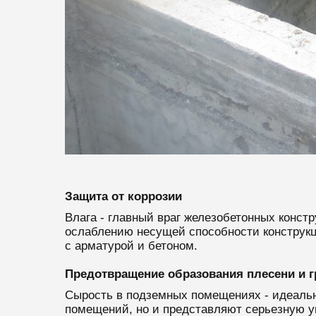
Защита от коррозии
Влага - главный враг железобетонных конст
ослаблению несущей способности конструкц
с арматурой и бетоном.
Предотвращение образования плесени и г
Сырость в подземных помещениях - идеальна
помещений, но и представляют серьезную у