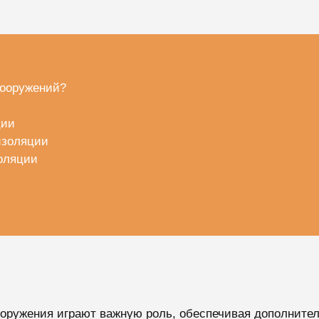
сооружений?
ции
изоляции
оляции
оружения играют важную роль, обеспечивая дополнител