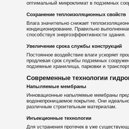
оптимальный микроклимат в подземных соо
Сохранение теплоизоляционных свойств
Влага значительно снижает теплоизоляцион
кондиционирование. Правильно выполненная
способствуя энергоэффективности здания.
Увеличение срока службы конструкций
Постоянное воздействие влаги ускоряет пр
продлевая срок службы подземных сооружени
подземные хранилища, парковки и транспор
Современные технологии гидро
Напыляемые мембраны
Инновационные напыляемые мембраны предс
водонепроницаемое покрытие. Они идеально
различным строительным материалам.
Инъекционные технологии
Для устранения протечек в уже существующ