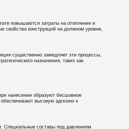
тате повышаются затраты на отопление и
е свойства конструкций на должном уровне,
ляция существенно замедляет эти процессы,
атегического назначения, таких как
при нанесении образуют бесшовное
 обеспечивают высокую адгезию к
и. Специальные составы под давлением