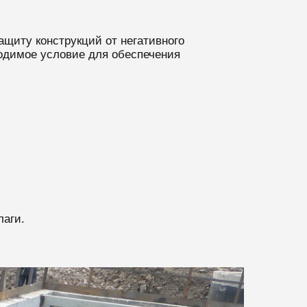
ащиту конструкций от негативного
ходимое условие для обеспечения
лаги.