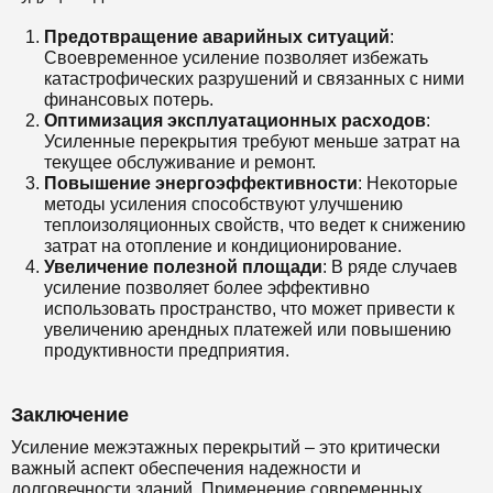
Предотвращение аварийных ситуаций
:
Своевременное усиление позволяет избежать
катастрофических разрушений и связанных с ними
финансовых потерь.
Оптимизация эксплуатационных расходов
:
Усиленные перекрытия требуют меньше затрат на
текущее обслуживание и ремонт.
Повышение энергоэффективности
: Некоторые
методы усиления способствуют улучшению
теплоизоляционных свойств, что ведет к снижению
затрат на отопление и кондиционирование.
Увеличение полезной площади
: В ряде случаев
усиление позволяет более эффективно
использовать пространство, что может привести к
увеличению арендных платежей или повышению
продуктивности предприятия.
Заключение
Усиление межэтажных перекрытий – это критически
важный аспект обеспечения надежности и
долговечности зданий. Применение современных