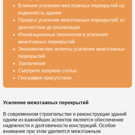
Влияние усиления межэтажных перекрытий на
надежность здания
Процесс усиления межэтажных перекрытий: от
диагностики до реализации
Инновационные технологии в усилении
межэтажных перекрытий
Экономические аспекты усиления межэтажных
перекрытий
Заключение
Смотрите похожие статьи:
География присутствия
Усиление межэтажных перекрытий
В современном строительстве и реконструкции зданий
одним из важнейших аспектов является обеспечение
надежности и долговечности конструкций. Особое
внимание при этом уделяется межэтажным