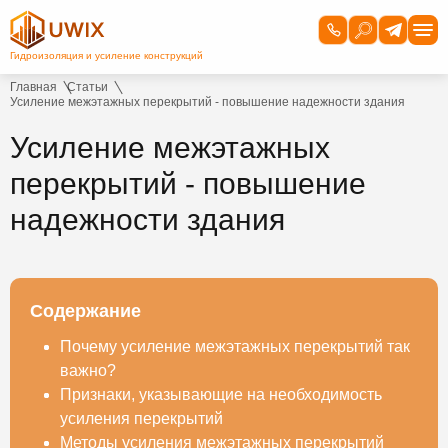
Главная
Статьи
Усиление межэтажных перекрытий - повышение надежности здания
Усиление межэтажных
перекрытий - повышение
надежности здания
Содержание
Почему усиление межэтажных перекрытий так
важно?
Признаки, указывающие на необходимость
усиления перекрытий
Методы усиления межэтажных перекрытий