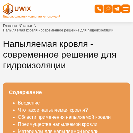
Главная
Статьи
Напыляемая кровля - современное решение для гидроизоляции
Напыляемая кровля -
современное решение для
гидроизоляции
Содержание
Введение
Что такое напыляемая кровля?
Области применения напыляемой кровли
Преимущества напыляемой кровли
Материалы для напыляемой кровли