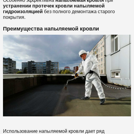
Особенно эффективна
напыляемая кровля
при
устранении протечек кровли напыляемой
гидроизоляцией
без полного демонтажа старого
покрытия.
Преимущества напыляемой кровли
Использование напыляемой кровли дает ряд