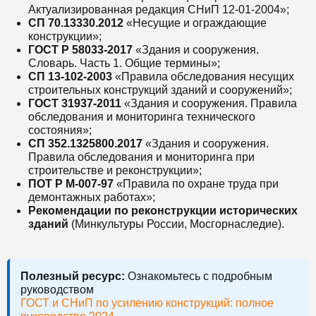
Актуализированная редакция СНиП 12-01-2004»;
СП 70.13330.2012
«Несущие и ограждающие
конструкции»;
ГОСТ Р 58033-2017
«Здания и сооружения.
Словарь. Часть 1. Общие термины»;
СП 13-102-2003
«Правила обследования несущих
строительных конструкций зданий и сооружений»;
ГОСТ 31937-2011
«Здания и сооружения. Правила
обследования и мониторинга технического
состояния»;
СП 352.1325800.2017
«Здания и сооружения.
Правила обследования и мониторинга при
строительстве и реконструкции»;
ПОТ Р М-007-97
«Правила по охране труда при
демонтажных работах»;
Рекомендации по реконструкции исторических
зданий
(Минкультуры России, Мосгорнаследие).
Полезный ресурс:
Ознакомьтесь с подробным
руководством
ГОСТ и СНиП по усилению конструкций: полное