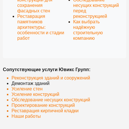
сохранения
несущих конструкций
фасадных стен
перед
Реставрация
реконструкцией
памятников
Как выбрать
архитектуры:
надёжную
особенности и стадии
строительную
работ
компанию
Сопутствующие услуги Ювикс Групп:
Реконструкция зданий и сооружений
Демонтаж зданий
Усиление стен
Усиление конструкций
Обследование несущих конструкций
Проектирование конструкций
Реставрация кирпичной кладки
Наши работы