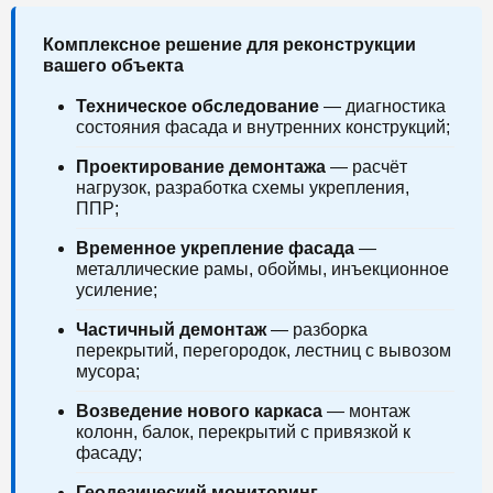
Комплексное решение для реконструкции
вашего объекта
Техническое обследование
— диагностика
состояния фасада и внутренних конструкций;
Проектирование демонтажа
— расчёт
нагрузок, разработка схемы укрепления,
ППР;
Временное укрепление фасада
—
металлические рамы, обоймы, инъекционное
усиление;
Частичный демонтаж
— разборка
перекрытий, перегородок, лестниц с вывозом
мусора;
Возведение нового каркаса
— монтаж
колонн, балок, перекрытий с привязкой к
фасаду;
Геодезический мониторинг
—