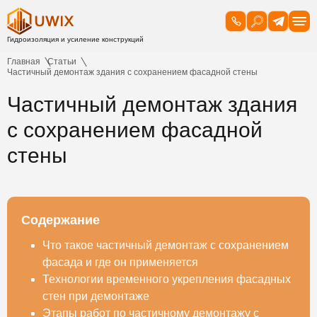
Главная
Статьи
Частичный демонтаж здания с сохранением фасадной стены
Частичный демонтаж здания
с сохранением фасадной
стены
Содержание
Что такое частичный демонтаж с сохранением
фасада и где он применяется
Технологии временного укрепления фасадных
стен при демонтаже
Этапы работ по частичному демонтажу с