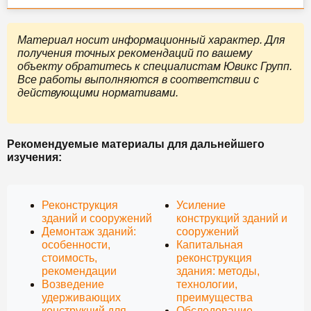
Материал носит информационный характер. Для
получения точных рекомендаций по вашему
объекту обратитесь к специалистам Ювикс Групп.
Все работы выполняются в соответствии с
действующими нормативами.
Рекомендуемые материалы для дальнейшего
изучения:
Реконструкция
Усиление
зданий и сооружений
конструкций зданий и
Демонтаж зданий:
сооружений
особенности,
Капитальная
стоимость,
реконструкция
рекомендации
здания: методы,
Возведение
технологии,
удерживающих
преимущества
конструкций для
Обследование