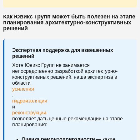
Как Ювикс Групп может быть полезен на этапе
планирования архитектурно-конструктивных
решений
Экспертная поддержка для взвешенных
решений
Хотя Ювикс Групп не занимается
непосредственно разработкой архитектурно-
конструктивных решений, наша экспертиза в
области
усиления
,
гидроизоляции
и
реконструкции
позволяет дать ценные рекомендации на этапе
планирования:
Оценка ремонтопригодности
— какие