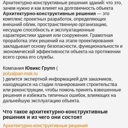
Архитектурно-конструктивные решения зданий: что это,
зачем нужно и как влияет на долговечность объекта
Архитектурно-конструктивные решения
— это
комплекс проектных разработок, определяющих
внешний облик, пространственную организацию,
несущую способность и эксплуатационные
характеристики здания или сооружения. Грамотная
проработка этих решений на этапе проектирования
закладывает основу безопасности, функциональности и
экономической эффективности объекта на протяжении
всего срока его службы.
Компания
Ювикс Групп
(
polyalpan-msk.ru
) делится экспертной информацией для заказчиков,
находящихся на стадии планирования строительства
или реконструкции, чтобы помочь принять взвешенные
решения и избежать типичных ошибок, влияющих на
дальнейшую эксплуатацию объекта.
Что такое архитектурно-конструктивные
решения и из чего они состоят
Архитектурно-конструктивные решения