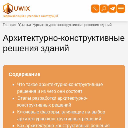
Главная
Статьи
Архитектурно-конструктивные решения зданий
Архитектурно-конструктивные
решения зданий
Содержание
Что такое архитектурно-конструктивные
решения и из чего они состоят
Этапы разработки архитектурно-
конструктивных решений
Ключевые факторы, влияющие на выбор
архитектурно-конструктивных решений
Как архитектурно-конструктивные решения