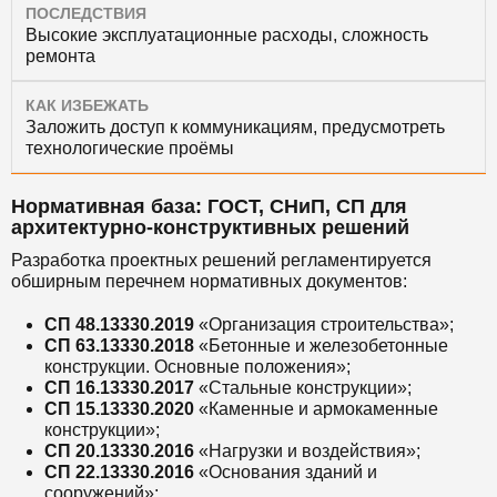
ПОСЛЕДСТВИЯ
Высокие эксплуатационные расходы, сложность
ремонта
КАК ИЗБЕЖАТЬ
Заложить доступ к коммуникациям, предусмотреть
технологические проёмы
Нормативная база: ГОСТ, СНиП, СП для
архитектурно-конструктивных решений
Разработка проектных решений регламентируется
обширным перечнем нормативных документов:
СП 48.13330.2019
«Организация строительства»;
СП 63.13330.2018
«Бетонные и железобетонные
конструкции. Основные положения»;
СП 16.13330.2017
«Стальные конструкции»;
СП 15.13330.2020
«Каменные и армокаменные
конструкции»;
СП 20.13330.2016
«Нагрузки и воздействия»;
СП 22.13330.2016
«Основания зданий и
сооружений»;