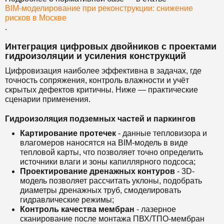
BIM-моделирование при реконструкции: снижение
рисков в Москве
.
Интеграция цифровых двойников с проектами
гидроизоляции и усиления конструкций
Цифровизация наиболее эффективна в задачах, где
точность сопряжения, контроль влажности и учёт
скрытых дефектов критичны. Ниже — практические
сценарии применения.
Гидроизоляция подземных частей и паркингов
Картирование протечек
- данные тепловизора и
влагомеров наносятся на BIM-модель в виде
тепловой карты, что позволяет точно определить
источники влаги и зоны капиллярного подсоса;
Проектирование дренажных контуров
- 3D-
модель позволяет рассчитать уклоны, подобрать
диаметры дренажных труб, смоделировать
гидравлические режимы;
Контроль качества мембран
- лазерное
сканирование после монтажа ПВХ/ТПО-мембран