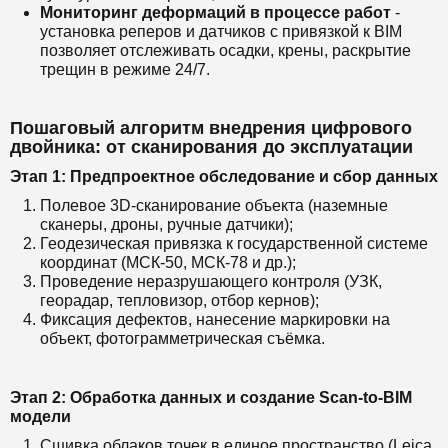
Мониторинг деформаций в процессе работ
-
установка реперов и датчиков с привязкой к BIM
позволяет отслеживать осадки, крены, раскрытие
трещин в режиме 24/7.
Пошаговый алгоритм внедрения цифрового
двойника: от сканирования до эксплуатации
Этап 1: Предпроектное обследование и сбор данных
Полевое 3D-сканирование объекта (наземные
сканеры, дроны, ручные датчики);
Геодезическая привязка к государственной системе
координат (МСК-50, МСК-78 и др.);
Проведение неразрушающего контроля (УЗК,
георадар, тепловизор, отбор кернов);
Фиксация дефектов, нанесение маркировки на
объект, фотограмметрическая съёмка.
Этап 2: Обработка данных и создание Scan-to-BIM
модели
Сшивка облаков точек в единое пространство (Leica