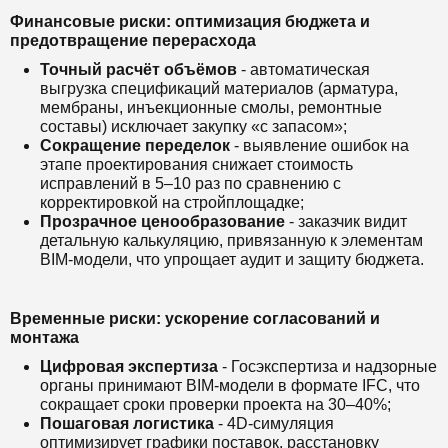
Финансовые риски: оптимизация бюджета и
предотвращение перерасхода
Точный расчёт объёмов
- автоматическая
выгрузка спецификаций материалов (арматура,
мембраны, инъекционные смолы, ремонтные
составы) исключает закупку «с запасом»;
Сокращение переделок
- выявление ошибок на
этапе проектирования снижает стоимость
исправлений в 5–10 раз по сравнению с
корректировкой на стройплощадке;
Прозрачное ценообразование
- заказчик видит
детальную калькуляцию, привязанную к элементам
BIM-модели, что упрощает аудит и защиту бюджета.
Временные риски: ускорение согласований и
монтажа
Цифровая экспертиза
- Госэкспертиза и надзорные
органы принимают BIM-модели в формате IFC, что
сокращает сроки проверки проекта на 30–40%;
Пошаговая логистика
- 4D-симуляция
оптимизирует графики поставок, расстановку