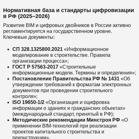
Нормативная база и стандарты цифровизации
в РФ (2025–2026)
Развитие BIM и цифровых двойников в России активно
регламентируется на государственном уровне.
Ключевые документы:
СП 328.1325800.2021
«Информационное
моделирование в строительстве. Правила
организации процесса»;
ГОСТ Р 57563-2017
«Строительные
информационные модели. Термины и определения»;
Постановление Правительства РФ № 1431
«Об
утверждении требований к форматам электронных
документов при проведении строительного
контроля»;
ISO 19650-1/2
«Организация и оцифровка
информации о зданиях и гражданских объектах»
(международный стандарт, принятый в РФ);
Методические рекомендации Минстроя РФ
«О
применении BIM-технологий при реализации
проектов капитального строительства и
реконструкции».