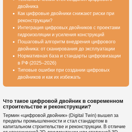
двойника
Как цифровые двойники снижают риски при
реконструкции?
Интеграция цифровых двойников с проектами
гидроизоляции и усиления конструкций
Пошаговый алгоритм внедрения цифрового
двойника: от сканирования до эксплуатации
Нормативная база и стандарты цифровизации
в РФ (2025–2026)
Типовые ошибки при создании цифровых
двойников и как их избежать
Что такое цифровой двойник в современном
строительстве и реконструкции?
Термин «цифровой двойник» (Digital Twin) вышел за
пределы промышленности и стал стандартом в
капитальном строительстве и реконструкции. В отличие