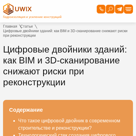
Главная
Статьи
Цифровые двойники зданий: как BIM и 3D-сканирование снижают риски
при реконструкции
Цифровые двойники зданий:
как BIM и 3D-сканирование
снижают риски при
реконструкции
Содержание
Что такое цифровой двойник в современном
строительстве и реконструкции?
Технологический стек создания цифрового