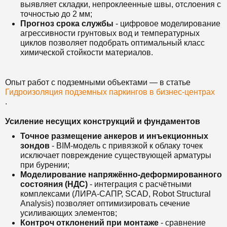
выявляет складки, непроклеенные швы, отслоения с
точностью до 2 мм;
Прогноз срока службы
- цифровое моделирование
агрессивности грунтовых вод и температурных
циклов позволяет подобрать оптимальный класс
химической стойкости материалов.
Опыт работ с подземными объектами — в статье
Гидроизоляция подземных паркингов в бизнес-центрах
.
Усиление несущих конструкций и фундаментов
Точное размещение анкеров и инъекционных
зондов
- BIM-модель с привязкой к облаку точек
исключает повреждение существующей арматуры
при бурении;
Моделирование напряжённо-деформированного
состояния (НДС)
- интеграция с расчётными
комплексами (ЛИРА-САПР, SCAD, Robot Structural
Analysis) позволяет оптимизировать сечение
усиливающих элементов;
Контроч отклонений при монтаже
- сравнение