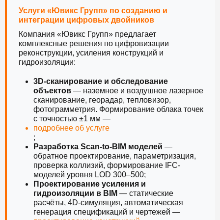
Услуги «Ювикс Групп» по созданию и
интеграции цифровых двойников
Компания «Ювикс Групп» предлагает
комплексные решения по цифровизации
реконструкции, усиления конструкций и
гидроизоляции:
3D-сканирование и обследование
объектов
— наземное и воздушное лазерное
сканирование, георадар, тепловизор,
фотограмметрия. Формирование облака точек
с точностью ±1 мм —
подробнее об услуге
;
Разработка Scan-to-BIM моделей
—
обратное проектирование, параметризация,
проверка коллизий, формирование IFC-
моделей уровня LOD 300–500;
Проектирование усиления и
гидроизоляции в BIM
— статические
расчёты, 4D-симуляция, автоматическая
генерация спецификаций и чертежей —