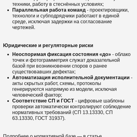
техники, работу в стеснённых условиях;
Параллельная работа команд
- проектировщики,
технологи и субподрядчики работают в единой
среде, исключая задержки на согласование
чертежей.
Юридические и регуляторные риски
Неоспоримая фиксация состояния «до»
- облако
точек и фотограмметрия служат доказательной
базой при возникновении споров о ранее
существовавших дефектах;
Автоматизация исполнительной документации
-
акты скрытых работ, схемы, протоколы
генерируются напрямую из модели, исключая
человеческий фактор;
Соответствие СП и ГОСТ
- цифровые шаблоны
проверки автоматически контролируют соблюдение
нормативных требований (СП 13.13330, СП
63.13330, ГОСТ 31937).
Подробнее о нормативной базе — в статье