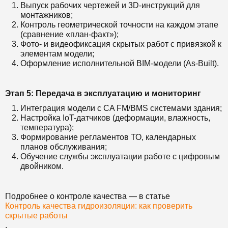
Выпуск рабочих чертежей и 3D-инструкций для
монтажников;
Контроль геометрической точности на каждом этапе
(сравнение «план-факт»);
Фото- и видеофиксация скрытых работ с привязкой к
элементам модели;
Оформление исполнительной BIM-модели (As-Built).
Этап 5: Передача в эксплуатацию и мониторинг
Интеграция модели с CA FM/BMS системами здания;
Настройка IoT-датчиков (деформации, влажность,
температура);
Формирование регламентов ТО, календарных
планов обслуживания;
Обучение службы эксплуатации работе с цифровым
двойником.
Подробнее о контроле качества — в статье
Контроль качества гидроизоляции: как проверить
скрытые работы
.