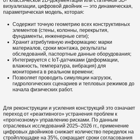
от классической 2D-документации или статичной 3D-
визуализации, цифровой двойник — это динамическая,
параметрическая модель, которая:
Содержит точную геометрию всех конструктивных
элементов (стены, колонны, перекрытия,
фундаменты, инженерные сети);
Хранит атрибутивную информацию: марки
материалов, сроки монтажа, результаты
обследований, паспортные данные оборудования;
Интегрируется с IoT-датчиками (деформации,
влажность, температура, вибрация) для
мониторинга в реальном времени;
Позволяет проводить симуляции нагрузок,
гидрологических сценариев и тепловых режимов до
начала физических работ.
Для реконструкции и усиления конструкций это означает
переход от «реактивного» устранения проблем к
«прогнозному» управлению рисками. По данным
отраслевых исследований 2025–2026 гг., применение
цифровых двойников снижает количество переделок на
стройплощадке на 35%, сокращает сроки согласования